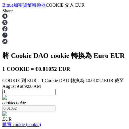
Bitrue
加密貨幣轉換器
COOKIE
兌入
EUR
Share
合約
將 Cookie DAO
cookie
轉換為 Euro
EUR
1 COOKIE = €0.01052 EUR
COOKIE 到 EUR：1 Cookie DAO 轉換為 €0.01052 EUR 截至
August 9 at 9:00 AM
USDT永續
cookie
cookie
多種以USDT結算的永續合約
EUR
購買
cookie
(
cookie
)