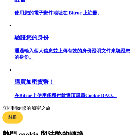
使用您的電子郵件地址在 Bitrue 上註冊。
合約指南
驗證您的身份
合約功能使用指南
通過輸入個人信息並上傳有效的身份證明文件來驗證您
的身份。
購買加密貨幣！
在Bitrue上使用多種付款選項購買Cookie DAO。
交易策略
立即開始您的加密之旅！
學習如何保持盈利
註冊
熱門 cookie 與法幣的轉換