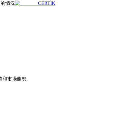
目的情況
CERTIK
幣和市場趨勢。