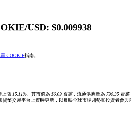
OKIE
/USD: $
0.009938
買 COOKIE
指南。
時上漲
15.11%
。其市值為
$6.09 百萬
，流通供應量為
790.35 百萬
ue 加密貨幣交易平台上實時更新，以反映全球市場趨勢和投資者參與