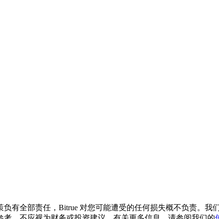
负有全部责任，Bitrue 对您可能遭受的任何损失概不负责。
参考，不应视为财务或投资建议。有关更多信息，请参阅我们的