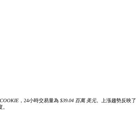
 COOKIE
，24小時交易量為
$39.04 百萬 美元
。上漲趨勢反映了
度。