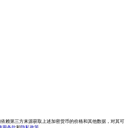
我们依赖第三方来源获取上述加密货币的价格和其他数据，对其可
使用条款
和
隐私政策
。