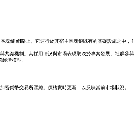
代幣，發行於 區塊鏈 網路上。它運行於其宿主區塊鏈既有的基礎設
性與共識機制。其採用情況與市場表現取決於專案發展、社群參
幣經濟模型。
並從全球領先的加密貨幣交易所匯總。價格實時更新，以反映當前市場狀況。