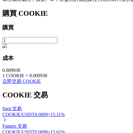
購買
COOKIE
購買
鎖倉BTR
輕鬆獲得多重福利
成本
0.009938
1
COOKIE
=
0.009938
立即交易 COOKIE
COOKIE
交易
Spot 交易
COOKIE/USDT
0.0099
+
15.11
%
借貸寶
Futures 交易
借貸數字貨幣，及時且安全的服務
COOKIE/USDT
0.0099
+
15.61
%