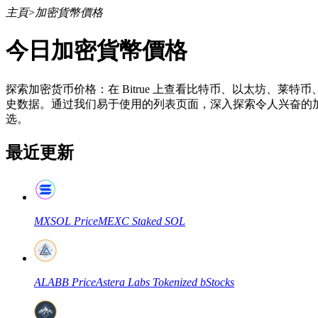
主頁
>
加密貨幣價格
今日加密貨幣價格
合約
探索加密货币价格：在 Bitrue 上查看比特币、以太坊、莱
史数据。通过我们易于使用的列表页面，深入探索令人兴奋的加
选。
最近更新
MXSOL
Price
MEXC Staked SOL
USDT永續
多種以USDT結算的永續合約
ALABB
Price
Astera Labs Tokenized bStocks