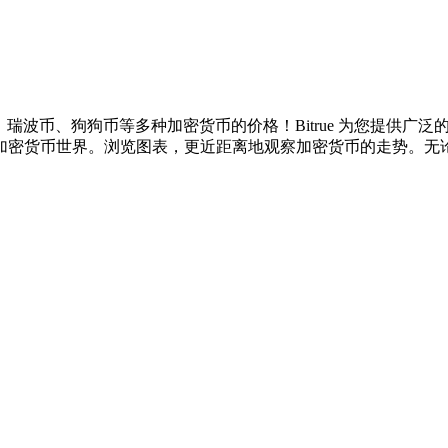
特币、瑞波币、狗狗币等多种加密货币的价格！Bitrue 为您提
密货币世界。浏览图表，更近距离地观察加密货币的走势。无论您是