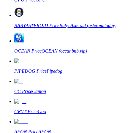
成為跟單交易員
BABYASTEROID
Price
Baby Asteroid (asteroid.today)
坐享盈利分成和跟單分傭
OCEAN
Price
OCEAN (oceanbnb.vip)
PIPEDOG
Price
Pipedog
合約資訊
CC
Price
Canton
包含交易情況等的大數據分析
GRVT
Price
Grvt
AEON
Price
AEON