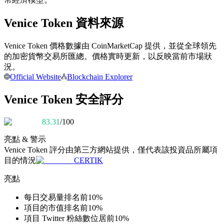
Venice Token 資料來源
成為跟單交易員
Venice Token 價格數據由 CoinMarketCap 提供，並從全球領先
坐享盈利分成和跟單分傭
的加密貨幣交易所匯總。價格實時更新，以反映當前市場狀
況。
Official Website
Blockchain Explorer
Venice Token 安全評分
83.31
/100
亮點 & 警示
Venice Token
評分由第三方網站提供，僅代表該投資品所屬項
合約資訊
目的情況
CERTIK
包含交易情況等的大數據分析
亮點
每日交易量排名前10%
項目的市值排名前10%
項目 Twitter 粉絲數位居前10%