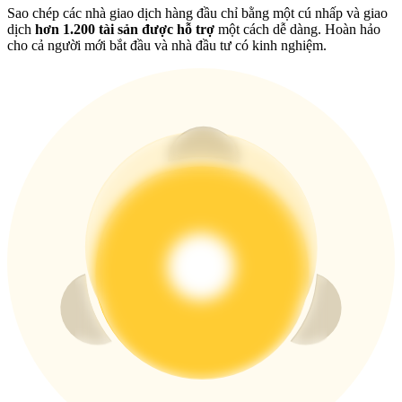
USDT New User Exclusive 10% APR
Sao chép các nhà giao dịch hàng đầu chỉ bằng một cú nhấp và giao
dịch
hơn 1.200 tài sản được hỗ trợ
một cách dễ dàng. Hoàn hảo
USDT Flexible Staking | Daily Rewards
cho cả người mới bắt đầu và nhà đầu tư có kinh nghiệm.
BTC New User Exclusive: 6.5% APR
BTC Flexible Staking | Daily Rewards
Thêm sự kiện
Nhận giải thưởng và phần thưởng độc quyền
Trung tâm phần thưởng