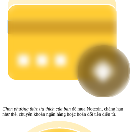
Earn
Power Piggy
Làm cho tài sản của bạn tăng giá trị đều đặn
Chọn phương thức ưa thích của bạn
để mua Notcoin, chẳng hạn
như thẻ, chuyển khoản ngân hàng hoặc hoán đổi tiền điện tử.