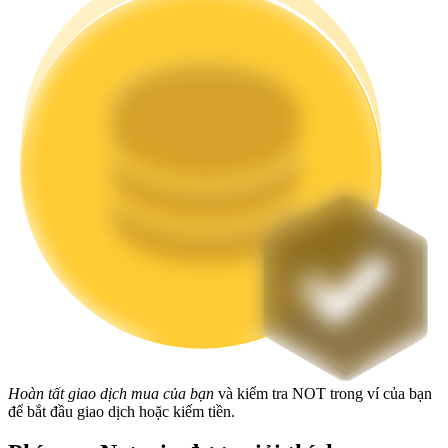
Staking
Lợi nhuận cao và truy cập ngay lập tức
Launchpool
Đặt cọc linh hoạt để kiếm được các token phổ biến.
Hoàn tất giao dịch mua của bạn
và kiểm tra NOT trong ví của bạn
để bắt đầu giao dịch hoặc kiếm tiền.