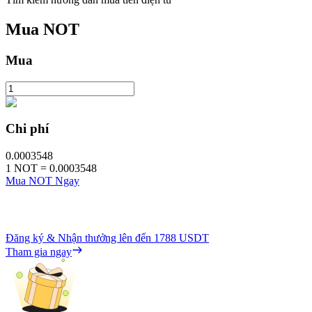
Mua
NOT
Mua
Chi phí
0.0003548
1
NOT
=
0.0003548
Mua NOT Ngay
Đăng ký & Nhận thưởng lên đến
1788 USDT
Tham gia ngay