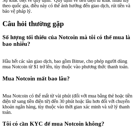
Sự khác biệt về quy định
:
Quy định về tiền điện tử khác nhau tùy
theo quốc gia, điều này có thể ảnh hưởng đến giao dịch, rút tiền và
bảo vệ pháp lý.
Câu hỏi thường gặp
Số lượng tối thiểu của Notcoin mà tôi có thể mua là
bao nhiêu?
Hầu hết các sàn giao dịch, bao gồm Bitrue, cho phép người dùng
mua Notcoin từ $1 trở lên, tùy thuộc vào phương thức thanh toán.
Mua Notcoin mất bao lâu?
Mua Notcoin có thể mất từ vài phút (đối với mua bằng thẻ hoặc tiền
điện tử sang tiền điện tử) đến 30 phút hoặc lâu hơn đối với chuyển
khoản ngân hàng, tùy thuộc vào thời gian xác minh và xử lý thanh
toán.
Tôi có cần KYC để mua Notcoin không?