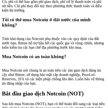
Có, phí có thể bao gồm phí giao dịch, phí xử lý thanh toán và phí
rút tiền. Chi phí thay đổi tùy theo phương thức thanh toán và điều
kiện thị trường.
Tôi có thể mua Notcoin ở đất nước của mình
không?
Tính khả dụng của Notcoin phụ thuộc vào các quy định của đất
nước bạn. Bitrue hỗ trợ hầu hết các quốc gia và vùng chính, nhưng
luôn kiểm tra các hạn chế địa phương trước khi mua.
Mua Notcoin có an toàn không?
Mua Notcoin nói chung là an toàn trên các sàn giao dịch đáng tin
cậy như Bitrue, sử dụng bảo mật cấp doanh nghiệp, Proof-of-
Reserves, 2FA và các biện pháp chống lừa đảo. Luôn bảo vệ thông
tin đăng nhập của bạn.
Bắt đầu giao dịch Notcoin (NOT)
Sau khi mua Notcoin (NOT), bạn có thể hoán đổi sang các loại tiền