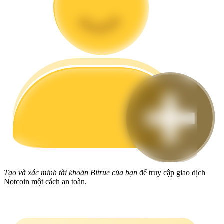
Hướng dẫn
Hướng dẫn giao dịch Spot
Chiến lược giao dịch
Học cách duy trì lợi nhuận
Tạo và xác minh tài khoản Bitrue của bạn
để truy cập giao dịch
Notcoin một cách an toàn.