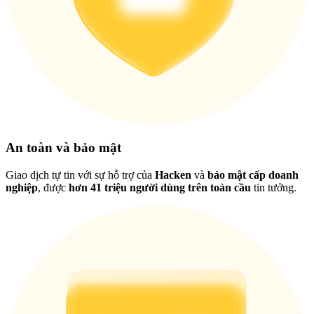
Việt
An toàn và bảo mật
Giao dịch tự tin với sự hỗ trợ của
Hacken
và
bảo mật cấp doanh
nghiệp
, được
hơn 41 triệu người dùng trên toàn cầu
tin tưởng.