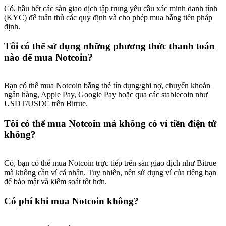
Có, hầu hết các sàn giao dịch tập trung yêu cầu xác minh danh tính
(KYC) để tuân thủ các quy định và cho phép mua bằng tiền pháp
định.
Tôi có thể sử dụng những phương thức thanh toán
nào để mua Notcoin?
Bạn có thể mua Notcoin bằng thẻ tín dụng/ghi nợ, chuyển khoản
ngân hàng, Apple Pay, Google Pay hoặc qua các stablecoin như
USDT/USDC trên Bitrue.
Tôi có thể mua Notcoin mà không có ví tiền điện tử
không?
Có, bạn có thể mua Notcoin trực tiếp trên sàn giao dịch như Bitrue
mà không cần ví cá nhân. Tuy nhiên, nên sử dụng ví của riêng bạn
để bảo mật và kiểm soát tốt hơn.
Có phí khi mua Notcoin không?