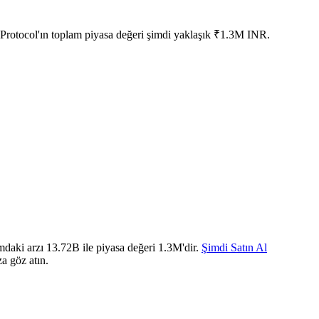
 Protocol'ın toplam piyasa değeri şimdi yaklaşık ₹1.3M INR.
daki arzı 13.72B ile piyasa değeri 1.3M'dir.
Şimdi Satın Al
a göz atın.