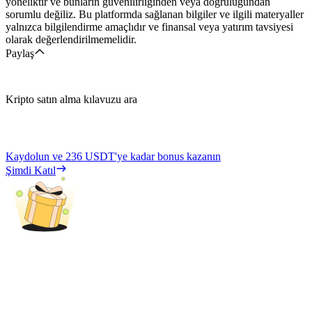
yöneliktir ve bunların güvenilirliğinden veya doğruluğundan
sorumlu değiliz. Bu platformda sağlanan bilgiler ve ilgili materyaller
yalnızca bilgilendirme amaçlıdır ve finansal veya yatırım tavsiyesi
olarak değerlendirilmemelidir.
Paylaş
Kripto satın alma kılavuzu ara
Kaydolun ve
236 USDT
'ye kadar bonus kazanın
Şimdi Katıl