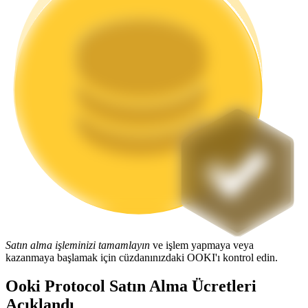
Staking
Yüksek getiri ve anında erişim
Launchpool
Popüler token'lar kazanmak için esnek staking
Satın alma işleminizi tamamlayın
ve işlem yapmaya veya
kazanmaya başlamak için cüzdanınızdaki OOKI'ı kontrol edin.
Ooki Protocol Satın Alma Ücretleri
Açıklandı