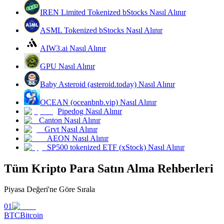
IREN Limited Tokenized bStocks Nasıl Alınır
Kazan
ASML Tokenized bStocks Nasıl Alınır
AIW3.ai Nasıl Alınır
GPU Nasıl Alınır
Baby Asteroid (asteroid.today) Nasıl Alınır
OCEAN (oceanbnb.vip) Nasıl Alınır
Pipedog Nasıl Alınır
Canton Nasıl Alınır
Power Piggy
Grvt Nasıl Alınır
AEON Nasıl Alınır
Günlük rekabetçi ödüller kazanın
SP500 tokenized ETF (xStock) Nasıl Alınır
Tüm Kripto Para Satın Alma Rehberleri
Piyasa Değeri'ne Göre Sırala
01
BTC
Bitcoin