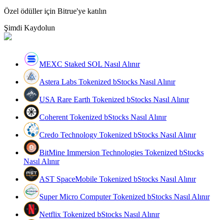
Özel ödüller için Bitrue'ye katılın
Rehber
Şimdi Kaydolun
Vadeli İşlemler Başlangıç Kılavuzu
MEXC Staked SOL Nasıl Alınır
Astera Labs Tokenized bStocks Nasıl Alınır
USA Rare Earth Tokenized bStocks Nasıl Alınır
Coherent Tokenized bStocks Nasıl Alınır
Credo Technology Tokenized bStocks Nasıl Alınır
Ticaret stratejileri
BitMine Immersion Technologies Tokenized bStocks
Nasıl kârlı kalabileceğinizi öğrenin
Nasıl Alınır
AST SpaceMobile Tokenized bStocks Nasıl Alınır
Super Micro Computer Tokenized bStocks Nasıl Alınır
Netflix Tokenized bStocks Nasıl Alınır