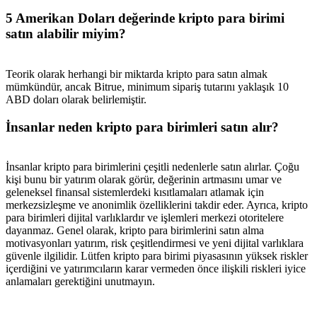
5 Amerikan Doları değerinde kripto para birimi
satın alabilir miyim?
Teorik olarak herhangi bir miktarda kripto para satın almak
mümkündür, ancak Bitrue, minimum sipariş tutarını yaklaşık 10
ABD doları olarak belirlemiştir.
İnsanlar neden kripto para birimleri satın alır?
İnsanlar kripto para birimlerini çeşitli nedenlerle satın alırlar. Çoğu
kişi bunu bir yatırım olarak görür, değerinin artmasını umar ve
geleneksel finansal sistemlerdeki kısıtlamaları atlamak için
merkezsizleşme ve anonimlik özelliklerini takdir eder. Ayrıca, kripto
para birimleri dijital varlıklardır ve işlemleri merkezi otoritelere
dayanmaz. Genel olarak, kripto para birimlerini satın alma
motivasyonları yatırım, risk çeşitlendirmesi ve yeni dijital varlıklara
güvenle ilgilidir. Lütfen kripto para birimi piyasasının yüksek riskler
içerdiğini ve yatırımcıların karar vermeden önce ilişkili riskleri iyice
anlamaları gerektiğini unutmayın.