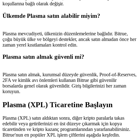
koşullarına bağlı olarak değişir.
Ülkemde Plasma satın alabilir miyim?
Plasma mevcudiyeti, ülkenizin düzenlemelerine bağlıdır. Bitrue,
çoğu büyük ülke ve bölgeyi destekler, ancak satın almadan önce her
zaman yerel kısıtlamaları kontrol edin.
Plasma satın almak güvenli mi?
Plasma satın almak, kurumsal düzeyde güvenlik, Proof-of-Reserves,
2FA ve kimlik avı önlemleri kullanan Bitrue gibi güvenilir
borsalarda genel olarak güvenlidir. Giriş bilgilerinizi her zaman
koruyun.
Plasma (XPL) Ticaretine Başlayın
Plasma (XPL) satın aldıktan sonra, diğer kripto paralarla takas
edebilir veya getirilerinizi en üst düzeye çıkarmak için kopya
ticaretinden ve kripto kazanç programlarından yararlanabilirsiniz.
Bitrue'nun en popüler XPL işlem çiftlerini aşağıda keşfedin.