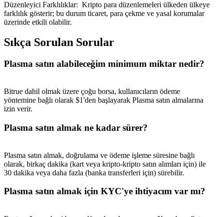
Düzenleyici Farklılıklar
:
Kripto para düzenlemeleri ülkeden ülkeye
farklılık gösterir; bu durum ticaret, para çekme ve yasal korumalar
üzerinde etkili olabilir.
Sıkça Sorulan Sorular
Plasma satın alabileceğim minimum miktar nedir?
Bitrue dahil olmak üzere çoğu borsa, kullanıcıların ödeme
yöntemine bağlı olarak $1'den başlayarak Plasma satın almalarına
izin verir.
Plasma satın almak ne kadar sürer?
Plasma satın almak, doğrulama ve ödeme işleme süresine bağlı
olarak, birkaç dakika (kart veya kripto-kripto satın alımları için) ile
30 dakika veya daha fazla (banka transferleri için) sürebilir.
Plasma satın almak için KYC'ye ihtiyacım var mı?