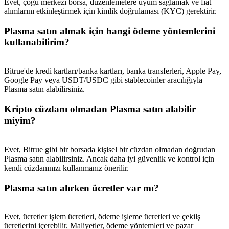
Evet, çoğu merkezi borsa, düzenlemelere uyum sağlamak ve fiat
alımlarını etkinleştirmek için kimlik doğrulaması (KYC) gerektirir.
Plasma satın almak için hangi ödeme yöntemlerini
kullanabilirim?
Bitrue'de kredi kartları/banka kartları, banka transferleri, Apple Pay,
Google Pay veya USDT/USDC gibi stablecoinler aracılığıyla
Plasma satın alabilirsiniz.
Kripto cüzdanı olmadan Plasma satın alabilir
miyim?
Evet, Bitrue gibi bir borsada kişisel bir cüzdan olmadan doğrudan
Plasma satın alabilirsiniz. Ancak daha iyi güvenlik ve kontrol için
kendi cüzdanınızı kullanmanız önerilir.
Plasma satın alırken ücretler var mı?
Evet, ücretler işlem ücretleri, ödeme işleme ücretleri ve çekilş
ücretlerini içerebilir. Maliyetler, ödeme yöntemleri ve pazar