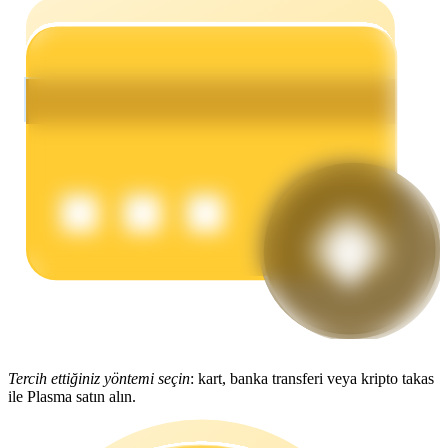
Kazan
Power Piggy
Günlük rekabetçi ödüller kazanın
Tercih ettiğiniz yöntemi seçin
: kart, banka transferi veya kripto takas
ile Plasma satın alın.