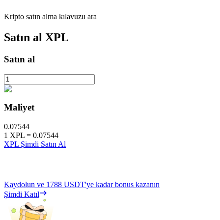
Kripto satın alma kılavuzu ara
Satın al
XPL
Satın al
Maliyet
0.07544
1
XPL
=
0.07544
XPL Şimdi Satın Al
Kaydolun ve
1788 USDT
'ye kadar bonus kazanın
Şimdi Katıl