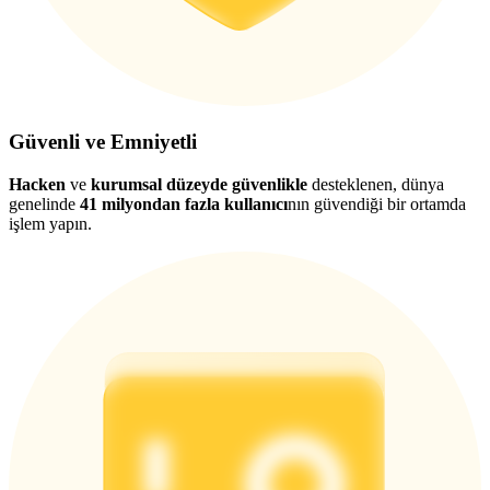
Güvenli ve Emniyetli
Hacken
ve
kurumsal düzeyde güvenlikle
desteklenen, dünya
genelinde
41 milyondan fazla kullanıcı
nın güvendiği bir ortamda
işlem yapın.