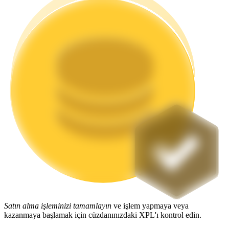
Staking
Yüksek getiri ve anında erişim
Launchpool
Popüler token'lar kazanmak için esnek staking
Satın alma işleminizi tamamlayın
ve işlem yapmaya veya
kazanmaya başlamak için cüzdanınızdaki XPL'ı kontrol edin.