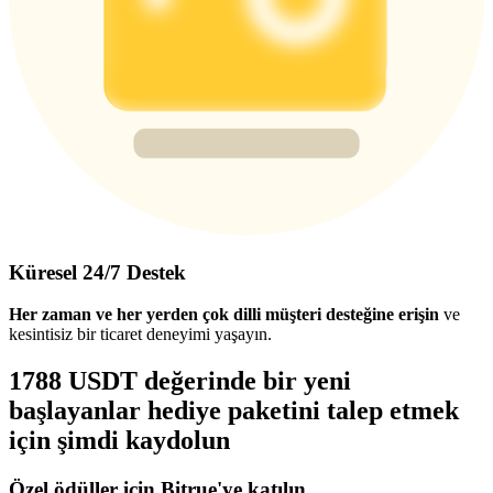
Küresel 24/7 Destek
Her zaman ve her yerden çok dilli müşteri desteğine erişin
ve
kesintisiz bir ticaret deneyimi yaşayın.
1788 USDT değerinde bir yeni
başlayanlar hediye paketini talep etmek
için şimdi kaydolun
Özel ödüller için Bitrue'ye katılın