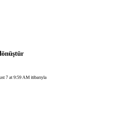
dönüştür
 7 at 9:59 AM itibarıyla