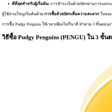
ดีที่สุดสำหรับผู้เริ่มต้น:
การชำระเงินด้วยบัตรผ่านการแลกเปลี่
ผู้ใช้ส่วนใหญ่เริ่มต้นด้วย
การซื้อด้วยบัตรเพื่อความสะดวก
ในขณะท
การซื้อ Pudgy Penguins ใช้เวลาเพียงไม่กี่นาที ทำตาม 3 ขั้นตอนง่ายๆ
เป็นเทรดเดอร์คัดลอก
วิธีซื้อ Pudgy Penguins (PENGU) ใน 3 ขั้น
เพลิดเพลินกับการแบ่งปันผลกำไรและค่าคอมมิชชั่นการคั
ข้อมูล
การวิเคราะห์ข้อมูลขนาดใหญ่ รวมถึงข้อมูลการค้า ฯลฯ