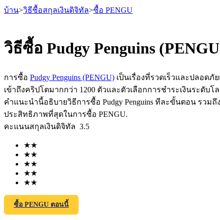
บ้าน
>
วิธีซื้อสกุลเงินดิจิทัล
>
ซื้อ PENGU
วิธีซื้อ Pudgy Penguins (PENG
ฟิวเจอร์ส
การซื้อ
Pudgy Penguins (PENGU)
เป็นเรื่องที่รวดเร็วและปลอดภัย
เข้าถึงคริปโตมากกว่า 1200 ตัวและตัวเลือกการชำระเงินระดับโ
คำแนะนำนี้อธิบายวิธีการซื้อ Pudgy Penguins ทีละขั้นตอน รวมถึง
ประสิทธิภาพที่สุดในการซื้อ PENGU.
คะแนนสกุลเงินดิจิทัล
3.5
★
★
★
★
★
★
★
★
ฟิวเจอร์ส USDT
★
★
ฟิวเจอร์สที่ใช้ USDT เป็นหลักประกัน
ซื้อ PENGU ตอนนี้