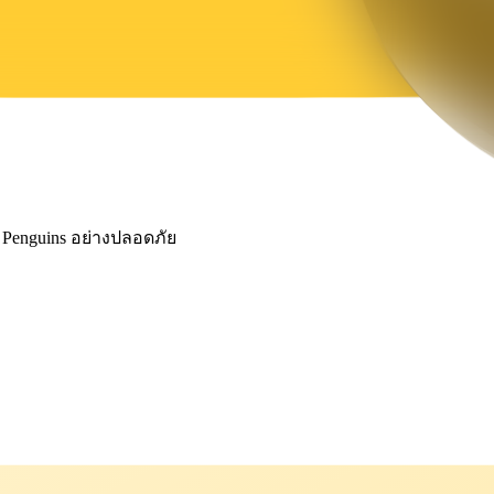
y Penguins อย่างปลอดภัย