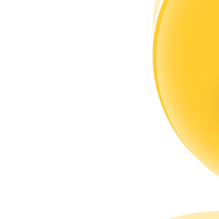
แนะนำ
คู่มือเริ่มต้นฟิวเจอร์ส
กลยุทธ์การซื้อขาย