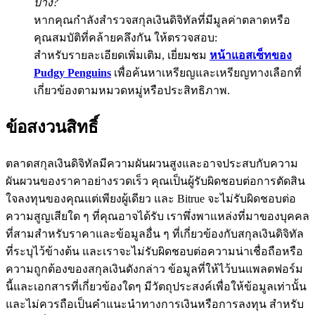
บ้าง?
หากคุณกำลังสำรวจสกุลเงินดิจิทัลที่มีมูลค่าตลาดหรือ
BTC Flexible Staking | Daily Rewards
คุณสมบัติที่คล้ายคลึงกัน ให้ตรวจสอบ:
สำหรับรายละเอียดเพิ่มเติม, เยี่ยมชม
หน้าแอสเซ็ทของ
Pudgy Penguins
เพื่อค้นหาเหรียญและเหรียญทางเลือกที่
เกี่ยวข้องตามหมวดหมู่หรือประสิทธิภาพ.
ข้อสงวนสิทธิ์
ตลาดสกุลเงินดิจิทัลมีความผันผวนสูงและอาจประสบกับความ
กิจกรรมเพิ่มเติม
ผันผวนของราคาอย่างรวดเร็ว คุณเป็นผู้รับผิดชอบต่อการตัดสิน
รับรางวัลและสิทธิพิเศษสุดพิเศษ
ใจลงทุนของคุณแต่เพียงผู้เดียว และ Bitrue จะไม่รับผิดชอบต่อ
ความสูญเสียใด ๆ ที่คุณอาจได้รับ เราพึ่งพาแหล่งที่มาของบุคคล
ศูนย์รางวัล
ที่สามสำหรับราคาและข้อมูลอื่น ๆ ที่เกี่ยวข้องกับสกุลเงินดิจิทัล
ที่ระบุไว้ข้างต้น และเราจะไม่รับผิดชอบต่อความน่าเชื่อถือหรือ
เข้าสู่ระบบ
ลงชื่อ
ความถูกต้องของสกุลเงินดังกล่าว ข้อมูลที่ให้ไว้บนแพลตฟอร์ม
นี้และเอกสารที่เกี่ยวข้องใดๆ มีวัตถุประสงค์เพื่อให้ข้อมูลเท่านั้น
และไม่ควรถือเป็นคำแนะนำทางการเงินหรือการลงทุน สำหรับ