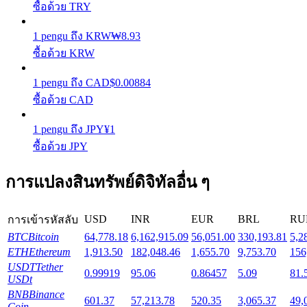
ซื้อด้วย TRY
Launchpool
1
pengu
ถึง
KRW
₩
8.93
ซื้อด้วย KRW
การเซ้งแบบยืดหยุ่นเพื่อรับโทเคนยอดนิยม
1
pengu
ถึง
CAD
$
0.00884
ซื้อด้วย CAD
1
pengu
ถึง
JPY
¥
1
ซื้อด้วย JPY
การแปลงสินทรัพย์ดิจิทัลอื่น ๆ
การล็อค BTR
USD
INR
EUR
BRL
RU
การเข้ารหัสลับ
การลงทุนพิเศษสำหรับผู้ถือ BTR
BTC
Bitcoin
64,778.18
6,162,915.09
56,051.00
330,193.81
5,2
ETH
Ethereum
1,913.50
182,048.46
1,655.70
9,753.70
156
USDT
Tether
0.99919
95.06
0.86457
5.09
81.
USDt
BNB
Binance
601.37
57,213.78
520.35
3,065.37
49,
Coin