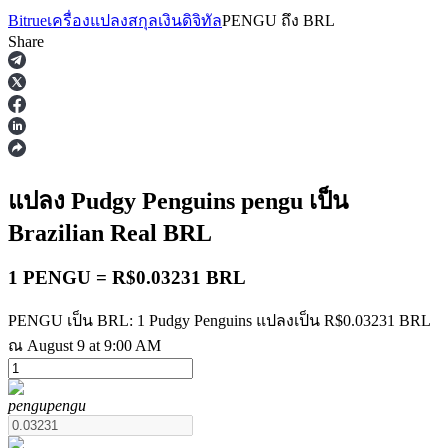
Bitrue
เครื่องแปลงสกุลเงินดิจิทัล
PENGU
ถึง
BRL
Share
ฟิวเจอร์ส
แปลง Pudgy Penguins
pengu
เป็น
Brazilian Real
BRL
1 PENGU = R$0.03231 BRL
PENGU เป็น BRL: 1 Pudgy Penguins แปลงเป็น R$0.03231 BRL
ณ August 9 at 9:00 AM
ฟิวเจอร์ส USDT
ฟิวเจอร์สที่ใช้ USDT เป็นหลักประกัน
pengu
pengu