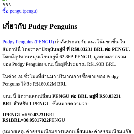
BRL
ซื้อ
pengu
(
pengu
)
เกี่ยวกับ Pudgy Penguins
Pudgy Penguins (PENGU)
กำลังประสบกับ แนวโน้มขาขึ้น ใน
ฟิวเจอร์ส COIN-M
สัปดาห์นี้ โดยราคาปัจจุบันอยู่ที่
ที่ R$0.03231 BRL ต่อ PENGU
.
โดยมีอุปทานหมุนเวียนอยู่ที่ 62.86B PENGU, มูลค่าตลาดรวม
ฟิวเจอร์สสกุลเงินดิจิทัล
ของ Pudgy Penguins ขณะนี้อยู่ที่ประมาณ R$1.93B BRL.
ในช่วง 24 ชั่วโมงที่ผ่านมา ปริมาณการซื้อขายของ Pudgy
TradFi
Penguins ได้ถึง R$180.02M BRL
อนุพันธ์ของหุ้น ฟอเร็กซ์ โลหะมีค่า และสินค้าโภคภัณฑ์
ขณะนี้ อัตราแลกเปลี่ยน
PENGU ต่อ BRL
อยู่ที่ R$0.03231
BRL สำหรับ 1 PENGU
. ซึ่งหมายความว่า:
1
PENGU
=
R$
0.03231
BRL
R$
1
BRL
=
30.95017022
PENGU
(หมายเหตุ: ค่าธรรมเนียมการแลกเปลี่ยนและค่าธรรมเนียมแก๊ส