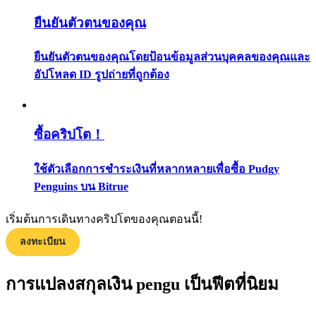
กลยุทธ์การซื้อขาย
ยืนยันตัวตนของคุณ
เรียนรู้วิธีการรักษาผลกำไร
ยืนยันตัวตนของคุณโดยป้อนข้อมูลส่วนบุคคลของคุณและ
อัปโหลด ID รูปถ่ายที่ถูกต้อง
ซื้อคริปโต！
ได้รับ
ใช้ตัวเลือกการชำระเงินที่หลากหลายเพื่อซื้อ Pudgy
Penguins บน Bitrue
เริ่มต้นการเดินทางคริปโตของคุณตอนนี้!
ลงทะเบียน
การแปลงสกุลเงิน pengu เป็นฟีตที่นิยม
พาวเวอร์พิกกี้