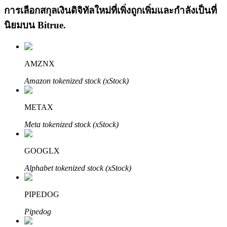
การเลือกสกุลเงินดิจิทัลใหม่ที่เพิ่งถูกเพิ่มและกำลังเป็นที่
นิยมบน
Bitrue
.
AMZNX
Amazon tokenized stock (xStock)
เรียนรู้ Staking
เรียนรู้เกี่ยวกับการสร้างรายได้แบบพาสซีฟ
METAX
Bitrue
AI
Meta tokenized stock (xStock)
GOOGLX
Alphabet tokenized stock (xStock)
PIPEDOG
พันธมิตร Bitrue
Pipedog