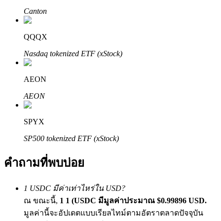
Canton
QQQX
Nasdaq tokenized ETF (xStock)
AEON
พันธมิตร Bitrue
AEON
มากถึง 65% คอมมิชชั่น!
SPYX
SP500 tokenized ETF (xStock)
คำถามที่พบบ่อย
1 USDC มีค่าเท่าไหร่ใน USD?
ณ ขณะนี้,
1 1 (USDC มีมูลค่าประมาณ $0.99896 USD.
การแนะนำ
มูลค่านี้จะอัปเดตแบบเรียลไทม์ตามอัตราตลาดปัจจุบัน