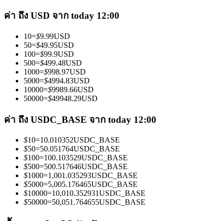
ค่า ถึง USD จาก today 12:00
10
=
$
9.99
USD
50
=
$
49.95
USD
100
=
$
99.9
USD
500
=
$
499.48
USD
เป็นเทรดเดอร์คัดลอก
1000
=
$
998.97
USD
5000
=
$
4994.83
USD
เพลิดเพลินกับการแบ่งปันผลกำไรและค่าคอมมิชชั่นการคัด
10000
=
$
9989.66
USD
50000
=
$
49948.29
USD
ลอกการซื้อขาย
ค่า ถึง USDC_BASE จาก today 12:00
$
10
=
10.010352
USDC_BASE
$
50
=
50.051764
USDC_BASE
$
100
=
100.103529
USDC_BASE
$
500
=
500.517646
USDC_BASE
$
1000
=
1,001.035293
USDC_BASE
$
5000
=
5,005.176465
USDC_BASE
$
10000
=
10,010.352931
USDC_BASE
$
50000
=
50,051.764655
USDC_BASE
ข้อมูล