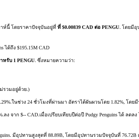
นี้ โดยราคาปัจจุบันอยู่ที่
ที่ $0.00839 CAD ต่อ PENGU
. โดยมีอ
ns ได้ถึง $195.15M CAD
D สำหรับ 1 PENGU
. ซึ่งหมายความว่า:
รวมอยู่ด้วย.)
0.29%.
ในช่วง 24 ชั่วโมงที่ผ่านมา อัตราได้ผันผวนโดย 1.82%, โดยม
45%.ลง จาก $-- CAD.
เมื่อเปรียบเทียบปีต่อปี Pudgy Penguins ได้ ล
ins. มีอุปทานสูงสุดที่ 88.89B, โดยมีอุปทานรวมปัจจุบันที่ 76.72B