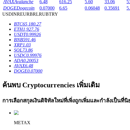
AVAX
Avalanche
6.48
616.25
5.60
33.06
5
Launchpool
DOGE
Dogecoin
0.07000
6.65
0.06048
0.35691
5
USD
INR
EUR
BRL
RUB
TRY
การเซ้งแบบยืดหยุ่นเพื่อรับโทเคนยอดนิยม
BTC
65,180.27
ETH
1,927.76
USDT
0.99926
BNB
591.46
XRP
1.03
SOL
73.86
USDC
0.99976
ADA
0.20053
AVAX
6.48
DOGE
0.07000
การล็อค BTR
ค้นพบ Cryptocurrencies เพิ่มเติม
การลงทุนพิเศษสำหรับผู้ถือ BTR
การเลือกสกุลเงินดิจิทัลใหม่ที่เพิ่งถูกเพิ่มและกำลังเป็นที
METAX