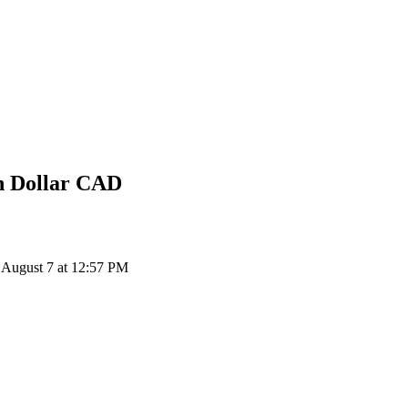
n Dollar
CAD
ugust 7 at 12:57 PM