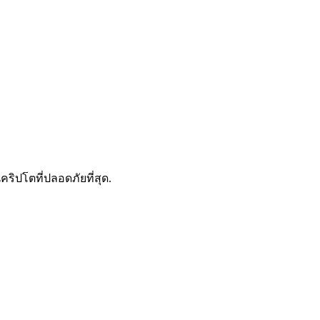
ดลอกการซื้อขาย
คริปโตที่ปลอดภัยที่สุด.