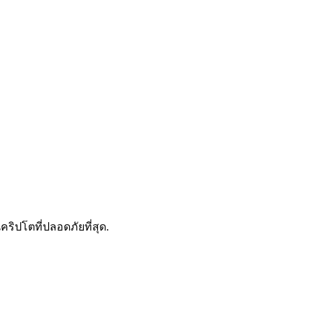
ดลอกการซื้อขาย
คริปโตที่ปลอดภัยที่สุด.