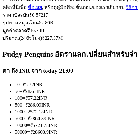
คลิกที่นี่เพื่อ
ซื้อเลย
, หรือดูคู่มือทีละขั้นตอนของเราเกี่ยวกับ
วิธีก
ราคาปัจจุบัน
₹
0.57217
อุปทานหมุนเวียน
62.86B
ฟิวเจอร์ส USDC
มูลค่าตลาด
₹
36.78B
ฟิวเจอร์สที่ใช้ USDC เป็นหลักประกัน
ปริมาณ(24ชั่วโมง)
₹
227.37M
Pudgy Penguins อัตราแลกเปลี่ยนสำหรับจำน
ค่า ถึง INR จาก today 21:00
10
=
₹
5.72
INR
50
=
₹
28.61
INR
100
=
₹
57.22
INR
คัดลอกการซื้อขาย
500
=
₹
286.09
INR
1000
=
₹
572.18
INR
เข้าร่วมกับเทรดเดอร์ชั้นนำ
5000
=
₹
2860.89
INR
10000
=
₹
5721.78
INR
50000
=
₹
28608.9
INR