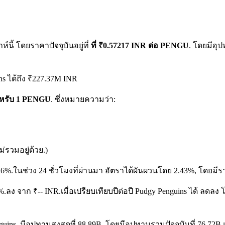
ี้ โดยราคาปัจจุบันอยู่ที่
ที่ ₹0.57217 INR ต่อ PENGU
. โดยมีอุ
s ได้ถึง ₹227.37M INR
สำหรับ 1 PENGU
. ซึ่งหมายความว่า:
รวมอยู่ด้วย.)
26%.
ในช่วง 24 ชั่วโมงที่ผ่านมา อัตราได้ผันผวนโดย 2.43%, โดยมีรา
7%.ลง จาก ₹-- INR.
เมื่อเปรียบเทียบปีต่อปี Pudgy Penguins ได้ ลด
ins. มีอุปทานสูงสุดที่ 88.89B, โดยมีอุปทานรวมปัจจุบันที่ 76.72B