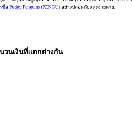
ารซื้อ Pudgy Penguins (PENGU)
อย่างปลอดภัยและง่ายดาย.
วนเงินที่แตกต่างกัน