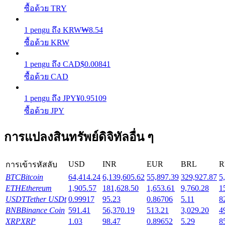
รับรางวัลการแข่งขันทุกวัน
ซื้อด้วย TRY
1
pengu
ถึง
KRW
₩
8.54
ซื้อด้วย KRW
1
pengu
ถึง
CAD
$
0.00841
ซื้อด้วย CAD
1
pengu
ถึง
JPY
¥
0.95109
ซื้อด้วย JPY
การปักหลัก
ผลตอบแทนสูงและเข้าถึงได้ทันที
การแปลงสินทรัพย์ดิจิทัลอื่น ๆ
USD
INR
EUR
BRL
R
การเข้ารหัสลับ
BTC
Bitcoin
64,414.24
6,139,605.62
55,897.39
329,927.87
5
ETH
Ethereum
1,905.57
181,628.50
1,653.61
9,760.28
1
USDT
Tether USDt
0.99917
95.23
0.86706
5.11
8
BNB
Binance Coin
591.41
56,370.19
513.21
3,029.20
4
XRP
XRP
1.03
98.47
0.89652
5.29
8