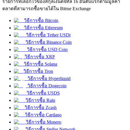
รายการที่เลือกไว้ของสกุลเงินดิจิทัล 16 อันดับแรกตามมูลค่า
ตลาดที่สามารถซื้อขายได้ใน Bitrue Exchange
วิธีการซื้อ Bitcoin
ฟิวเจอร์ส USDC
วิธีการซื้อ Ethereum
วิธีการซื้อ Tether USDt
ฟิวเจอร์สที่ใช้ USDC เป็นหลักประกัน
วิธีการซื้อ Binance Coin
วิธีการซื้อ USD Coin
วิธีการซื้อ XRP
วิธีการซื้อ Solana
วิธีการซื้อ Tron
วิธีการซื้อ Hyperliquid
วิธีการซื้อ Dogecoin
วิธีการซื้อ USDS
คัดลอกการซื้อขาย
วิธีการซื้อ Rain
วิธีการซื้อ Zcash
เข้าร่วมกับเทรดเดอร์ชั้นนำ
วิธีการซื้อ Cardano
วิธีการซื้อ Monero
วิธีการซื้อ Stellar Network