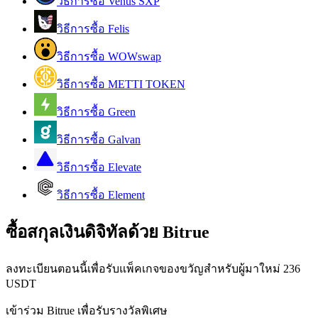
วิธีการซื้อ Venus SXP
การวิเคราะห์ข้อมูลขนาดใหญ่ รวมถึงข้อมูลการค้า ฯลฯ
วิธีการซื้อ Felis
วิธีการซื้อ WOWswap
วิธีการซื้อ METTI TOKEN
วิธีการซื้อ Green
วิธีการซื้อ Galvan
แนะนำ
วิธีการซื้อ Elevate
คู่มือเริ่มต้นฟิวเจอร์ส
วิธีการซื้อ Element
ซื้อสกุลเงินดิจิทัลด้วย Bitrue
ลงทะเบียนตอนนี้เพื่อรับแพ็คเกจของขวัญสำหรับผู้มาใหม่ 236
USDT
เข้าร่วม Bitrue เพื่อรับรางวัลพิเศษ