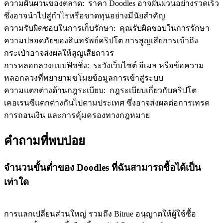
ความผันผวนของตลาด
:
ราคา Doodles อาจผันผวนอย่างรวดเร็ว
ซึ่งอาจนำไปสู่กำไรหรือขาดทุนอย่างมีนัยสำคัญ
ความรับผิดชอบในการเก็บรักษา
:
คุณรับผิดชอบในการรักษา
ความปลอดภัยของสินทรัพย์คริปโต การสูญเสียการเข้าถึง
กระเป๋าอาจส่งผลให้สูญเสียถาวร
การหลอกลวงแบบฟิชชิ่ง
:
ระวังเว็บไซต์ อีเมล หรือข้อความ
หลอกลวงที่พยายามขโมยข้อมูลการเข้าสู่ระบบ
ความแตกต่างด้านกฎระเบียบ
:
กฎระเบียบเกี่ยวกับคริปโต
เคอเรนซีแตกต่างกันไปตามประเทศ ซึ่งอาจส่งผลต่อการเทรด
การถอนเงิน และการคุ้มครองทางกฎหมาย
คำถามที่พบบ่อย
จำนวนขั้นต่ำของ Doodles ที่ฉันสามารถซื้อได้เป็น
เท่าใด
การแลกเปลี่ยนส่วนใหญ่ รวมถึง Bitrue อนุญาตให้ผู้ใช้ซื้อ