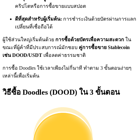
การวิเคราะห์ข้อมูลขนาดใหญ่ รวมถึงข้อมูลการค้า ฯลฯ
คริปโตหรือการซื้อขายแบบสปอต
ดีที่สุดสำหรับผู้เริ่มต้น:
การชำระเงินด้วยบัตรผ่านการแลก
เปลี่ยนที่เชื่อถือได้
ผู้ใช้ส่วนใหญ่เริ่มต้นด้วย
การซื้อด้วยบัตรเพื่อความสะดวก
ใน
ขณะที่ผู้ค้าที่มีประสบการณ์มักชอบ
คู่การซื้อขาย Stablecoin
เช่น DOOD/USDT
เพื่อลดค่าธรรมชาติ
การซื้อ Doodles ใช้เวลาเพียงไม่กี่นาที ทำตาม 3 ขั้นตอนง่ายๆ
แนะนำ
เหล่านี้เพื่อเริ่มต้น
คู่มือเริ่มต้นฟิวเจอร์ส
วิธีซื้อ Doodles (DOOD) ใน 3 ขั้นตอน