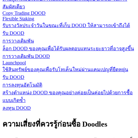
สัมผัสเดียว
Copy Trading DOOD
Flexible Staking
รับรางวัลประจำวันในขณะที่เก็บ DOOD ให้สามารถเข้าถึงได้
รับ DOOD
การวางเดิมพัน
ล็อก DOOD ของคุณเพื่อได้รับผลตอบแทนระยะยาวที่อาจสูงขึ้น
การวางเดิมพัน DOOD
Launchpool
ใช้สินทรัพย์ของคุณเพื่อรับโทเค็นใหม่ผ่านแคมเปญที่ยืดหยุ่น
รับ DOOD
การลงทุนอัตโนมัติ
สร้างตำแหน่ง DOOD ของคุณอย่างค่อยเป็นค่อยไปด้วยการซื้อ
แบบเกิดซ้ำ
ลงทุน DOOD
ความเสี่ยงที่ควรรู้ก่อนซื้อ Doodles