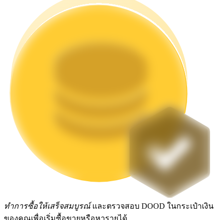
Launchpool
การเซ้งแบบยืดหยุ่นเพื่อรับโทเคนยอดนิยม
การล็อค BTR
การลงทุนพิเศษสำหรับผู้ถือ BTR
ทำการซื้อให้เสร็จสมบูรณ์
และตรวจสอบ DOOD ในกระเป๋าเงิน
ของคุณเพื่อเริ่มซื้อขายหรือหารายได้