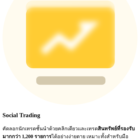
BTC Flexible Staking | Daily Rewards
กิจกรรมเพิ่มเติม
รับรางวัลและสิทธิพิเศษสุดพิเศษ
ศูนย์รางวัล
เข้าสู่ระบบ
ลงชื่อ
Social Trading
คัดลอกนักเทรดชั้นนำด้วยคลิกเดียวและเทรด
สินทรัพย์ที่รองรับ
มากกว่า 1,200 รายการ
ได้อย่างง่ายดาย เหมาะทั้งสำหรับมือ