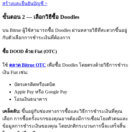
สร้างและยืนยันบัญชี
>
ขั้นตอน
2 —
เลือกวิธีซื้อ Doodles
บน Bitrue ผู้ใช้สามารถซื้อ Doodles ผ่านหลายวิธีที่สะดวกขึ้นอยู่
กับตัวเลือกการชำระเงินที่ต้องการ
พันธมิตร Bitrue
ซื้อ DOOD ด้วย Fiat (OTC)
มากถึง 65% คอมมิชชั่น!
ใช้
ตลาด Bitrue OTC
เพื่อซื้อ Doodles โดยตรงด้วยวิธีการชำระ
เงิน Fiat เช่น:
บัตรเครดิตหรือเดบิต
Apple Pay หรือ Google Pay
โอนเงินธนาคาร
เคล็ดลับ:
ขึ้นอยู่กับช่องทางการซื้อและวิธีการชำระเงินที่คุณ
เลือก การซื้อครั้งแรกของคุณอาจต้องมีการเชื่อมโยงตัวตนและ
การแนะนำ
ข้อมูลการชำระเงินของคุณ โดยปกติกระบวนการนี้จะเสร็จสิ้น