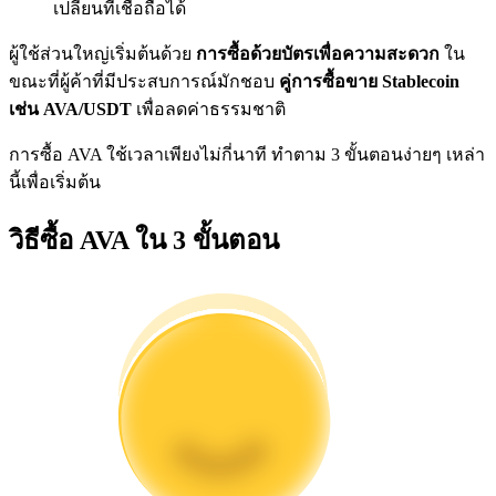
เปลี่ยนที่เชื่อถือได้
การวิเคราะห์ข้อมูลขนาดใหญ่ รวมถึงข้อมูลการค้า ฯลฯ
ผู้ใช้ส่วนใหญ่เริ่มต้นด้วย
การซื้อด้วยบัตรเพื่อความสะดวก
ใน
ขณะที่ผู้ค้าที่มีประสบการณ์มักชอบ
คู่การซื้อขาย Stablecoin
เช่น AVA/USDT
เพื่อลดค่าธรรมชาติ
การซื้อ AVA ใช้เวลาเพียงไม่กี่นาที ทำตาม 3 ขั้นตอนง่ายๆ เหล่า
นี้เพื่อเริ่มต้น
วิธีซื้อ AVA ใน 3 ขั้นตอน
แนะนำ
คู่มือเริ่มต้นฟิวเจอร์ส