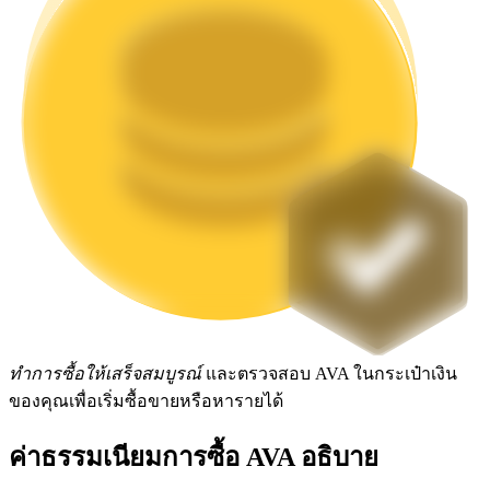
Launchpool
การเซ้งแบบยืดหยุ่นเพื่อรับโทเคนยอดนิยม
การล็อค BTR
ทำการซื้อให้เสร็จสมบูรณ์
และตรวจสอบ AVA ในกระเป๋าเงิน
การลงทุนพิเศษสำหรับผู้ถือ BTR
ของคุณเพื่อเริ่มซื้อขายหรือหารายได้
ค่าธรรมเนียมการซื้อ AVA อธิบาย