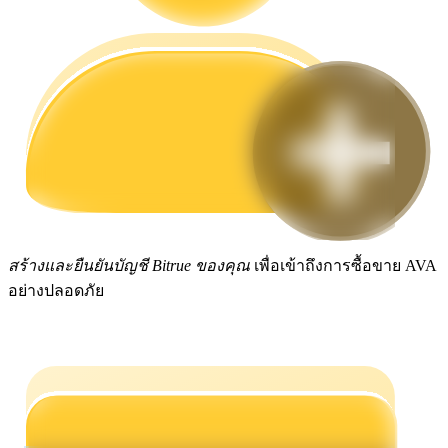
กลยุทธ์การซื้อขาย
เรียนรู้วิธีการรักษาผลกำไร
ได้รับ
สร้างและยืนยันบัญชี Bitrue ของคุณ
เพื่อเข้าถึงการซื้อขาย AVA
อย่างปลอดภัย
พาวเวอร์พิกกี้