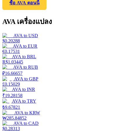
ซื้อ AVA ตอนนี้
AVA เครื่องแปลง
AVA
to
USD
$
0.20288
AVA
to
EUR
€
0.17531
AVA
to
BRL
R$
1.03445
AVA
to
RUB
₽
16.66657
AVA
to
GBP
£
0.15029
AVA
to
INR
₹
19.28158
AVA
to
TRY
₺
9.67821
AVA
to
KRW
₩
285.84852
AVA
to
CAD
$
0.28313