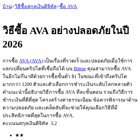
บ้าน
>
วิธีซื้อสกุลเงินดิจิทัล
>
ซื้อ AVA
วิธีซื้อ AVA อย่างปลอดภัยในปี
2026
ฟิวเจอร์ส
การซื้อ
AVA (AVA)
เป็นเรื่องที่รวดเร็วและปลอดภัยเมื่อใช้การ
แลกเปลี่ยนคริปโตที่เชื่อถือได้ บน
Bitrue
คุณสามารถซื้อ AVA
ในอีกไม่กี่นาทีด้วยการซื้อขั้นต่ำ $1 ในขณะที่เข้าถึงคริปโต
มากกว่า 1200 ตัวและตัวเลือกการชำระเงินระดับโลกหลายตัว
คำแนะนำนี้อธิบายวิธีการซื้อ AVA ทีละขั้นตอน รวมถึงวิธีการ
ชำระเงินที่ดีที่สุด โครงสร้างค่าธรรมเนียม ข้อควรพิจารณาด้าน
ความปลอดภัย และเคล็ดลับที่จะช่วยให้คุณเลือกวิธีที่มี
ฟิวเจอร์ส USDT
ประสิทธิภาพที่สุดในการซื้อ AVA.
คะแนนสกุลเงินดิจิทัล
3.2
ฟิวเจอร์สที่ใช้ USDT เป็นหลักประกัน
★
★