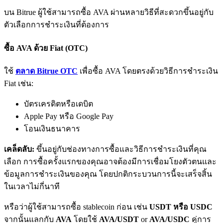
บน Bitrue ผู้ใช้สามารถซื้อ AVA ผ่านหลายวิธีที่สะดวกขึ้นอยู่กับ
ตัวเลือกการชำระเงินที่ต้องการ
ซื้อ AVA ด้วย Fiat (OTC)
ใช้
ตลาด Bitrue OTC
เพื่อซื้อ AVA โดยตรงด้วยวิธีการชำระเงิน
Fiat เช่น:
พันธมิตร Bitrue
บัตรเครดิตหรือเดบิต
มากถึง 65% คอมมิชชั่น!
Apple Pay หรือ Google Pay
โอนเงินธนาคาร
เคล็ดลับ:
ขึ้นอยู่กับช่องทางการซื้อและวิธีการชำระเงินที่คุณ
เลือก การซื้อครั้งแรกของคุณอาจต้องมีการเชื่อมโยงตัวตนและ
ข้อมูลการชำระเงินของคุณ โดยปกติกระบวนการนี้จะเสร็จสิ้น
ในเวลาไม่กี่นาที
หรือว่าผู้ใช้สามารถซื้อ stablecoin ก่อน เช่น
USDT หรือ USDC
การแนะนำ
จากนั้นแลกกับ
AVA
โดยใช้
AVA/USDT
or
AVA/USDC
คู่การ