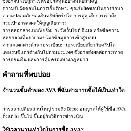
ซึ่งอาจนำไปสู่กำไรหรือขาดทุนอย่างมีนัยสำคัญ
ความรับผิดชอบในการเก็บรักษา
:
คุณรับผิดชอบในการรักษา
ความปลอดภัยของสินทรัพย์คริปโต การสูญเสียการเข้าถึง
กระเป๋าอาจส่งผลให้สูญเสียถาวร
การหลอกลวงแบบฟิชชิ่ง
:
ระวังเว็บไซต์ อีเมล หรือข้อความ
หลอกลวงที่พยายามขโมยข้อมูลการเข้าสู่ระบบ
ความแตกต่างด้านกฎระเบียบ
:
กฎระเบียบเกี่ยวกับคริปโต
เคอเรนซีแตกต่างกันไปตามประเทศ ซึ่งอาจส่งผลต่อการเทรด
การถอนเงิน และการคุ้มครองทางกฎหมาย
คำถามที่พบบ่อย
จำนวนขั้นต่ำของ AVA ที่ฉันสามารถซื้อได้เป็นเท่าใด
การแลกเปลี่ยนส่วนใหญ่ รวมถึง Bitrue อนุญาตให้ผู้ใช้ซื้อ AVA
ตั้งแต่ $1 ขึ้นไป ขึ้นอยู่กับวิธีการชำระเงิน
ใช้เวลานานเท่าใดในการซื้อ AVA?