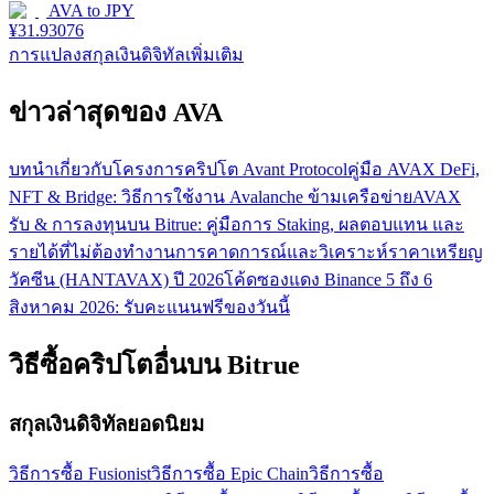
AVA
to
JPY
¥
31.93076
การแปลงสกุลเงินดิจิทัลเพิ่มเติม
ข่าวล่าสุดของ AVA
บทนำเกี่ยวกับโครงการคริปโต Avant Protocol
คู่มือ AVAX DeFi,
NFT & Bridge: วิธีการใช้งาน Avalanche ข้ามเครือข่าย
AVAX
รับ & การลงทุนบน Bitrue: คู่มือการ Staking, ผลตอบแทน และ
รายได้ที่ไม่ต้องทำงาน
การคาดการณ์และวิเคราะห์ราคาเหรียญ
วัคซีน (HANTAVAX) ปี 2026
โค้ดซองแดง Binance 5 ถึง 6
สิงหาคม 2026: รับคะแนนฟรีของวันนี้
วิธีซื้อคริปโตอื่นบน Bitrue
สกุลเงินดิจิทัลยอดนิยม
วิธีการซื้อ Fusionist
วิธีการซื้อ Epic Chain
วิธีการซื้อ