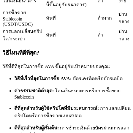
โอนเงินธนาคาร
ต่ำ
ง่าย
นี้ขึ้นอยู่กับธนาคาร)
การซื้อขาย
ปาน
ทันที
ต่ำมาก
Stablecoin
กลาง
(USDT/USDC)
การแลกเปลี่ยนคริป
ปาน
ทันที
ต่ำ
โต/กระเป๋า
กลาง
เป็นเทรดเดอร์คัดลอก
วิธีไหนที่ดีที่สุด?
เพลิดเพลินกับการแบ่งปันผลกำไรและค่าคอมมิชชั่นการคัด
ลอกการซื้อขาย
วิธีที่ดีที่สุดในการซื้อ AVA ขึ้นอยู่กับเป้าหมายของคุณ:
วิธีที่เร็วที่สุดในการซื้อ AVA:
บัตรเครดิตหรือบัตรเดบิต
ค่าธรรมชาติต่ำสุด:
โอนเงินธนาคารหรือการซื้อขาย
Stablecoin
ดีที่สุดสำหรับผู้ใช้คริปโตที่มีประสบการณ์:
การแลกเปลี่ยน
คริปโตหรือการซื้อขายแบบสปอต
ข้อมูล
ดีที่สุดสำหรับผู้เริ่มต้น:
การชำระเงินด้วยบัตรผ่านการแลก