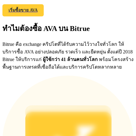
เริ่มซื้อขาย AVA
Exclusive for BitMart Users
ทำไมต้องซื้อ AVA บน Bitrue
Register & Trade to Win 500,000 USDT
Bitrue คือ exchange คริปโตที่ได้รับความไว้วางใจทั่วโลก ให้
บริการซื้อ AVA อย่างปลอดภัย รวดเร็ว และยืดหยุ่น ตั้งแต่ปี 2018
Bitrue ให้บริการแก่
ผู้ใช้กว่า 41 ล้านคนทั่วโลก
พร้อมโครงสร้าง
Precious Metals Trading Carnival
พื้นฐานการเทรดที่เชื่อถือได้และบริการคริปโตหลากหลาย
Trade Gold & Silver · 33,333 USDT Bonus
USDT New User Exclusive 10% APR
USDT Flexible Staking | Daily Rewards
BTC New User Exclusive: 6.5% APR