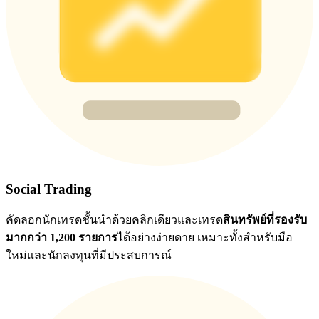
BTC Flexible Staking | Daily Rewards
กิจกรรมเพิ่มเติม
Social Trading
รับรางวัลและสิทธิพิเศษสุดพิเศษ
คัดลอกนักเทรดชั้นนำด้วยคลิกเดียวและเทรด
สินทรัพย์ที่รองรับ
ศูนย์รางวัล
มากกว่า 1,200 รายการ
ได้อย่างง่ายดาย เหมาะทั้งสำหรับมือ
ใหม่และนักลงทุนที่มีประสบการณ์
เข้าสู่ระบบ
ลงชื่อ