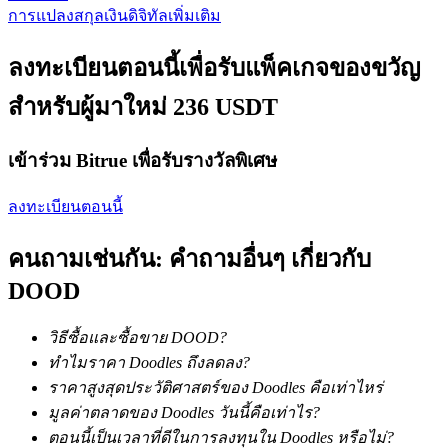
การแปลงสกุลเงินดิจิทัลเพิ่มเติม
ลงทะเบียนตอนนี้เพื่อรับแพ็คเกจของขวัญ
สำหรับผู้มาใหม่ 236 USDT
เงินกู้
บริการยืมเงินที่ได้รับการสนับสนุนจาก Crypto
เข้าร่วม Bitrue เพื่อรับรางวัลพิเศษ
ลงทะเบียนตอนนี้
คนถามเช่นกัน: คำถามอื่นๆ เกี่ยวกับ
DOOD
วิธีซื้อและซื้อขาย DOOD?
ลงทุนอัตโนมัติ
ทำไมราคา Doodles ถึงลดลง?
ราคาสูงสุดประวัติศาสตร์ของ Doodles คือเท่าไหร่
คว้าผลกำไรระยะยาวและผลประโยชน์ที่ยืดหยุ่น
มูลค่าตลาดของ Doodles วันนี้คือเท่าไร?
ตอนนี้เป็นเวลาที่ดีในการลงทุนใน Doodles หรือไม่?