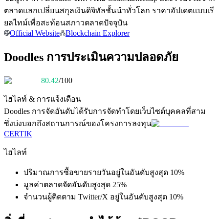
การวิเคราะห์ข้อมูลขนาดใหญ่ รวมถึงข้อมูลการค้า ฯลฯ
ตลาดแลกเปลี่ยนสกุลเงินดิจิทัลชั้นนำทั่วโลก ราคาอัปเดตแบบเรี
ยลไทม์เพื่อสะท้อนสภาวตลาดปัจจุบัน
Official Website
Blockchain Explorer
Doodles การประเมินความปลอดภัย
80.42
/100
ไฮไลท์ & การแจ้งเตือน
แนะนำ
Doodles
การจัดอันดับได้รับการจัดทำโดยเว็บไซต์บุคคลที่สาม
ซึ่งบ่งบอกถึงสถานการณ์ของโครงการลงทุน
คู่มือเริ่มต้นฟิวเจอร์ส
CERTIK
ไฮไลท์
ปริมาณการซื้อขายรายวันอยู่ในอันดับสูงสุด 10%
มูลค่าตลาดจัดอันดับสูงสุด 25%
จำนวนผู้ติดตาม Twitter/X อยู่ในอันดับสูงสุด 10%