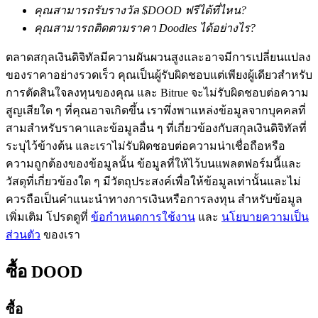
คุณสามารถรับรางวัล $DOOD ฟรีได้ที่ไหน?
คุณสามารถติดตามราคา Doodles ได้อย่างไร?
ตลาดสกุลเงินดิจิทัลมีความผันผวนสูงและอาจมีการเปลี่ยนแปลง
ของราคาอย่างรวดเร็ว คุณเป็นผู้รับผิดชอบแต่เพียงผู้เดียวสำหรับ
การตัดสินใจลงทุนของคุณ และ Bitrue จะไม่รับผิดชอบต่อความ
สูญเสียใด ๆ ที่คุณอาจเกิดขึ้น เราพึ่งพาแหล่งข้อมูลจากบุคคลที่
เรียนรู้ Staking
สามสำหรับราคาและข้อมูลอื่น ๆ ที่เกี่ยวข้องกับสกุลเงินดิจิทัลที่
เรียนรู้เกี่ยวกับการสร้างรายได้แบบพาสซีฟ
ระบุไว้ข้างต้น และเราไม่รับผิดชอบต่อความน่าเชื่อถือหรือ
ความถูกต้องของข้อมูลนั้น ข้อมูลที่ให้ไว้บนแพลตฟอร์มนี้และ
Bitrue
AI
วัสดุที่เกี่ยวข้องใด ๆ มีวัตถุประสงค์เพื่อให้ข้อมูลเท่านั้นและไม่
ควรถือเป็นคำแนะนำทางการเงินหรือการลงทุน สำหรับข้อมูล
เพิ่มเติม โปรดดูที่
ข้อกำหนดการใช้งาน
และ
นโยบายความเป็น
ส่วนตัว
ของเรา
ซื้อ
DOOD
พันธมิตร Bitrue
ซื้อ