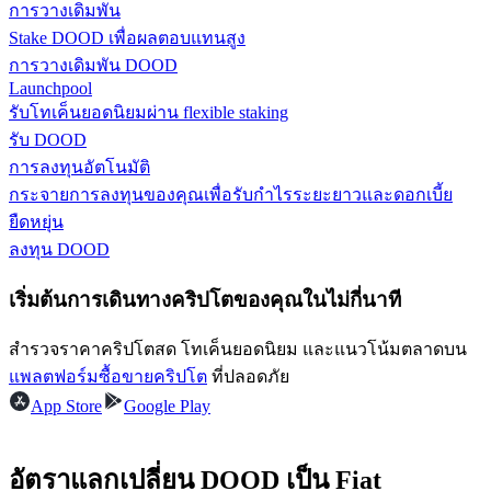
การวางเดิมพัน
Stake DOOD เพื่อผลตอบแทนสูง
รับรางวัลการแข่งขันทุกวัน
การวางเดิมพัน DOOD
Launchpool
รับโทเค็นยอดนิยมผ่าน flexible staking
รับ DOOD
การลงทุนอัตโนมัติ
กระจายการลงทุนของคุณเพื่อรับกำไรระยะยาวและดอกเบี้ย
ยืดหยุ่น
ลงทุน DOOD
การปักหลัก
เริ่มต้นการเดินทางคริปโตของคุณในไม่กี่นาที
ผลตอบแทนสูงและเข้าถึงได้ทันที
สำรวจราคาคริปโตสด โทเค็นยอดนิยม และแนวโน้มตลาดบน
แพลตฟอร์มซื้อขายคริปโต
ที่ปลอดภัย
App Store
Google Play
อัตราแลกเปลี่ยน DOOD เป็น Fiat