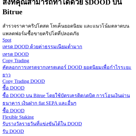
สิ่งที่คุณสามารถทำได้ด้วย $DOOD บน
กลยุทธ์การซื้อขาย
Bitrue
เรียนรู้วิธีการรักษาผลกำไร
สำรวจราคาคริปโตสด โทเค็นยอดนิยม และแนวโน้มตลาดบน
แพลตฟอร์มซื้อขายคริปโตที่ปลอดภัย
Spot
เทรด DOOD ด้วยค่าธรรมเนียมต่ำมาก
เทรด DOOD
Copy Trading
คัดลอกการเทรดจากเทรดเดอร์ DOOD ยอดนิยมเพื่อกำไรระยะ
ได้รับ
ยาว
Copy Trading DOOD
ซื้อ DOOD
ซื้อ DOOD บน Bitrue โดยใช้บัตรเครดิต/เดบิต การโอนเงินผ่าน
ธนาคาร เงินฝาก fiat SEPA และอื่นๆ
ซื้อ DOOD
Flexible Staking
รับรางวัลรายวันที่แข่งขันได้ใน DOOD
รับ DOOD
พาวเวอร์พิกกี้