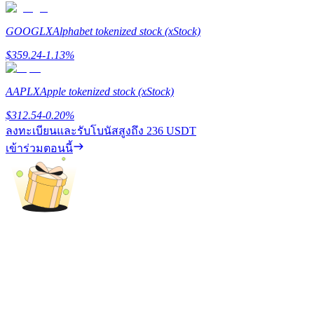
77,777+3k Rewards
GOOGLX
Alphabet tokenized stock (xStock)
$
359.24
-1.13
%
AAPLX
Apple tokenized stock (xStock)
$
312.54
-0.20
%
ลงทะเบียนและรับโบนัสสูงถึง
236 USDT
เข้าร่วมตอนนี้
กิจกรรมเพิ่มเติม
รับรางวัลและสิทธิพิเศษสุดพิเศษ
ศูนย์รางวัล
เข้าสู่ระบบ
ลงชื่อ