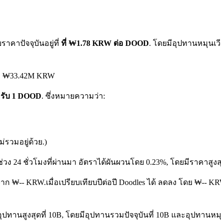
คาปัจจุบันอยู่ที่
ที่ ₩1.78 KRW ต่อ DOOD
. โดยมีอุปทานหมุนเวี
ถึง ₩33.42M KRW
หรับ 1 DOOD
. ซึ่งหมายความว่า:
รวมอยู่ด้วย.)
่วง 24 ชั่วโมงที่ผ่านมา อัตราได้ผันผวนโดย 0.23%, โดยมีราคาสู
ง จาก ₩-- KRW.
เมื่อเปรียบเทียบปีต่อปี Doodles ได้ ลดลง โดย ₩--
ปทานสูงสุดที่ 10B, โดยมีอุปทานรวมปัจจุบันที่ 10B และอุปทานหมุนเวี