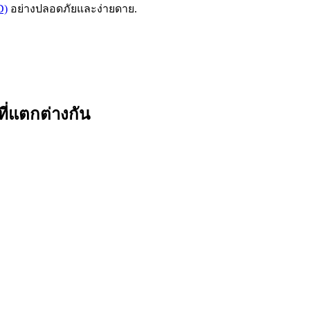
D)
อย่างปลอดภัยและง่ายดาย.
ี่แตกต่างกัน