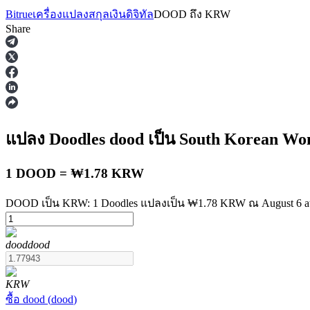
Bitrue
เครื่องแปลงสกุลเงินดิจิทัล
DOOD
ถึง
KRW
Share
ฟิวเจอร์ส
แปลง Doodles
dood
เป็น South Korean W
1 DOOD = ₩1.78 KRW
DOOD เป็น KRW: 1 Doodles แปลงเป็น ₩1.78 KRW ณ August 6 a
dood
dood
ฟิวเจอร์ส USDT
ฟิวเจอร์สที่ใช้ USDT เป็นหลักประกัน
KRW
ซื้อ
dood
(
dood
)