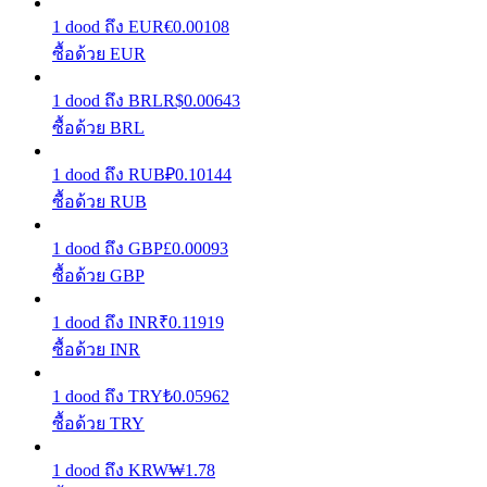
1
dood
ถึง
EUR
€
0.00108
เรียนรู้วิธีการรักษาผลกำไร
ซื้อด้วย EUR
1
dood
ถึง
BRL
R$
0.00643
ซื้อด้วย BRL
1
dood
ถึง
RUB
₽
0.10144
ซื้อด้วย RUB
ได้รับ
1
dood
ถึง
GBP
£
0.00093
ซื้อด้วย GBP
1
dood
ถึง
INR
₹
0.11919
ซื้อด้วย INR
1
dood
ถึง
TRY
₺
0.05962
ซื้อด้วย TRY
พาวเวอร์พิกกี้
1
dood
ถึง
KRW
₩
1.78