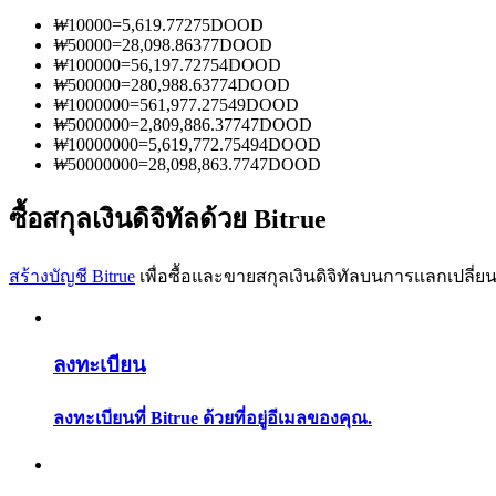
₩
10000
=
5,619.77275
DOOD
₩
50000
=
28,098.86377
DOOD
₩
100000
=
56,197.72754
DOOD
₩
500000
=
280,988.63774
DOOD
₩
1000000
=
561,977.27549
DOOD
₩
5000000
=
2,809,886.37747
DOOD
₩
10000000
=
5,619,772.75494
DOOD
เป็นเทรดเดอร์คัดลอก
₩
50000000
=
28,098,863.7747
DOOD
เพลิดเพลินกับการแบ่งปันผลกำไรและค่าคอมมิชชั่นการคั
ซื้อสกุลเงินดิจิทัลด้วย Bitrue
สร้างบัญชี Bitrue
เพื่อซื้อและขายสกุลเงินดิจิทัลบนการแลกเปลี่ยน
ลงทะเบียน
ลงทะเบียนที่ Bitrue ด้วยที่อยู่อีเมลของคุณ.
ข้อมูล
การวิเคราะห์ข้อมูลขนาดใหญ่ รวมถึงข้อมูลการค้า ฯลฯ