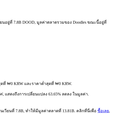
ยนอยู่ที่ 7.8B DOOD, มูลค่าตลาดรวมของ Doodles ขณะนี้อยู่ที่
งสุดที่ ₩0 KRW และราคาต่ำสุดที่ ₩0 KRW.
 KRW, แสดงถึงการเปลี่ยนแปลง 63.65% ลดลง ในมูลค่า.
ยนที่ 7.8B, ทำให้มีมูลค่าตลาดที่ 13.81B. คลิกที่นี่เพื่อ
ซื้อเลย
,