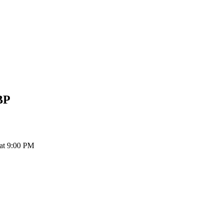
BP
at 9:00 PM