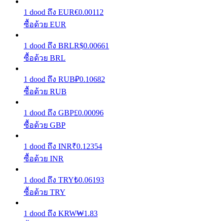
1
dood
ถึง
EUR
€
0.00112
เรียนรู้วิธีการรักษาผลกำไร
ซื้อด้วย EUR
1
dood
ถึง
BRL
R$
0.00661
ซื้อด้วย BRL
1
dood
ถึง
RUB
₽
0.10682
ซื้อด้วย RUB
ได้รับ
1
dood
ถึง
GBP
£
0.00096
ซื้อด้วย GBP
1
dood
ถึง
INR
₹
0.12354
ซื้อด้วย INR
1
dood
ถึง
TRY
₺
0.06193
ซื้อด้วย TRY
พาวเวอร์พิกกี้
1
dood
ถึง
KRW
₩
1.83