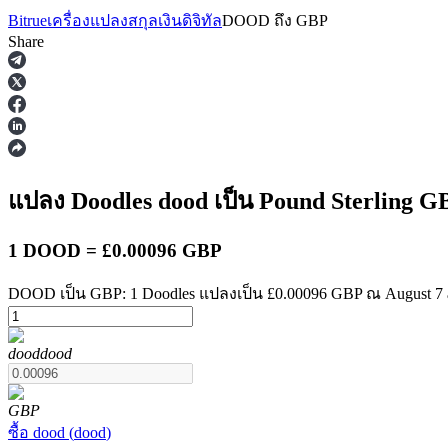
Bitrue
เครื่องแปลงสกุลเงินดิจิทัล
DOOD
ถึง
GBP
Share
ฟิวเจอร์ส
แปลง Doodles
dood
เป็น Pound Sterling
G
1 DOOD = £0.00096 GBP
DOOD เป็น GBP: 1 Doodles แปลงเป็น £0.00096 GBP ณ August 7 
dood
dood
ฟิวเจอร์ส USDT
ฟิวเจอร์สที่ใช้ USDT เป็นหลักประกัน
GBP
ซื้อ
dood
(
dood
)