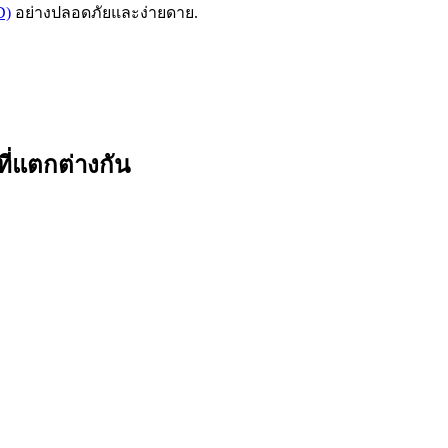
D)
อย่างปลอดภัยและง่ายดาย.
ี่แตกต่างกัน