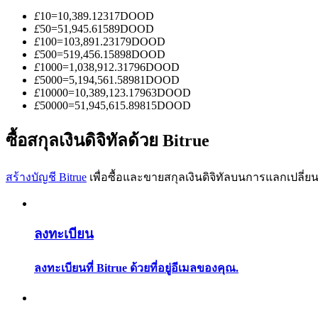
£
10
=
10,389.12317
DOOD
£
50
=
51,945.61589
DOOD
£
100
=
103,891.23179
DOOD
£
500
=
519,456.15898
DOOD
£
1000
=
1,038,912.31796
DOOD
£
5000
=
5,194,561.58981
DOOD
£
10000
=
10,389,123.17963
DOOD
เป็นเทรดเดอร์คัดลอก
£
50000
=
51,945,615.89815
DOOD
เพลิดเพลินกับการแบ่งปันผลกำไรและค่าคอมมิชชั่นการคั
ซื้อสกุลเงินดิจิทัลด้วย Bitrue
สร้างบัญชี Bitrue
เพื่อซื้อและขายสกุลเงินดิจิทัลบนการแลกเปลี่ยน
ลงทะเบียน
ลงทะเบียนที่ Bitrue ด้วยที่อยู่อีเมลของคุณ.
ข้อมูล
การวิเคราะห์ข้อมูลขนาดใหญ่ รวมถึงข้อมูลการค้า ฯลฯ