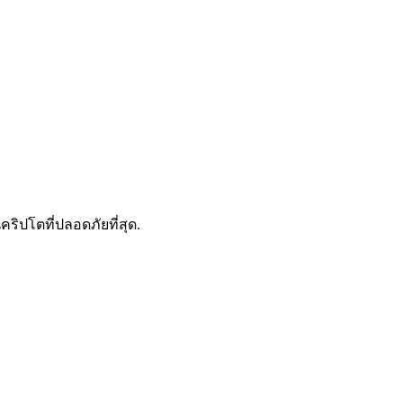
ดลอกการซื้อขาย
คริปโตที่ปลอดภัยที่สุด.