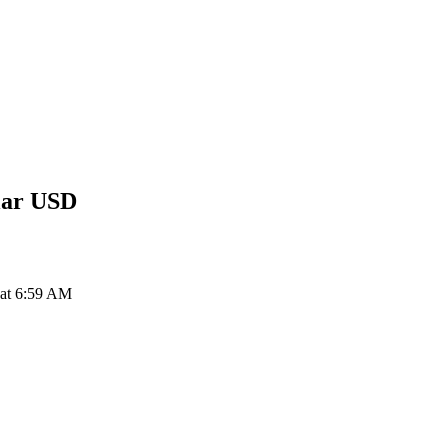
lar
USD
at 6:59 AM