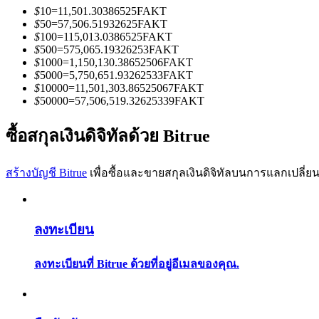
$
10
=
11,501.30386525
FAKT
$
50
=
57,506.51932625
FAKT
$
100
=
115,013.0386525
FAKT
$
500
=
575,065.19326253
FAKT
$
1000
=
1,150,130.38652506
FAKT
$
5000
=
5,750,651.93262533
FAKT
$
10000
=
11,501,303.86525067
FAKT
เป็นเทรดเดอร์คัดลอก
$
50000
=
57,506,519.32625339
FAKT
เพลิดเพลินกับการแบ่งปันผลกำไรและค่าคอมมิชชั่นการคั
ซื้อสกุลเงินดิจิทัลด้วย Bitrue
สร้างบัญชี Bitrue
เพื่อซื้อและขายสกุลเงินดิจิทัลบนการแลกเปลี่ยน
ลงทะเบียน
ลงทะเบียนที่ Bitrue ด้วยที่อยู่อีเมลของคุณ.
ข้อมูล
การวิเคราะห์ข้อมูลขนาดใหญ่ รวมถึงข้อมูลการค้า ฯลฯ