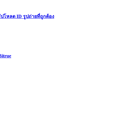
หลด ID รูปถ่ายที่ถูกต้อง
Bitrue