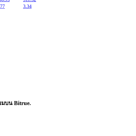
.77
3.34
่นิยมบน
Bitrue
.