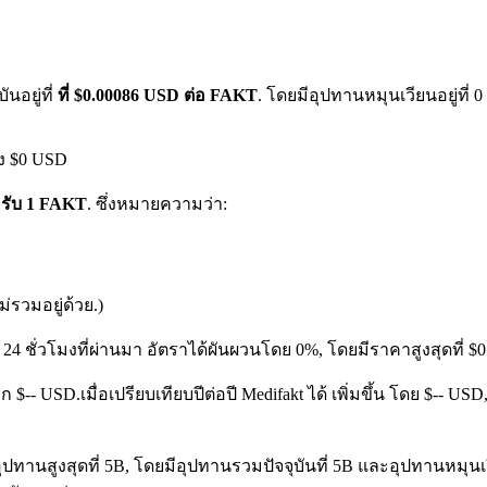
นอยู่ที่
ที่ $0.00086 USD ต่อ FAKT
. โดยมีอุปทานหมุนเวียนอยู่ที่
ึง $0 USD
ำหรับ 1 FAKT
. ซึ่งหมายความว่า:
รวมอยู่ด้วย.)
 24 ชั่วโมงที่ผ่านมา อัตราได้ผันผวนโดย 0%, โดยมีราคาสูงสุดที่ 
าก $-- USD.
เมื่อเปรียบเทียบปีต่อปี Medifakt ได้ เพิ่มขึ้น โดย $-- U
ปทานสูงสุดที่ 5B, โดยมีอุปทานรวมปัจจุบันที่ 5B และอุปทานหมุนเวียนท