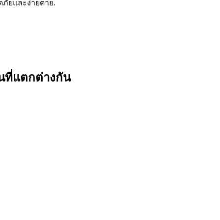
ภัยและง่ายดาย.
ที่แตกต่างกัน