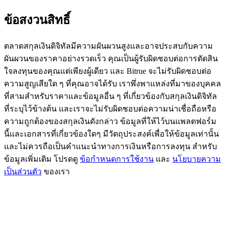
BTC Flexible Staking | Daily Rewards
ข้อสงวนสิทธิ์
ตลาดสกุลเงินดิจิทัลมีความผันผวนสูงและอาจประสบกับความ
ผันผวนของราคาอย่างรวดเร็ว คุณเป็นผู้รับผิดชอบต่อการตัดสิน
ใจลงทุนของคุณแต่เพียงผู้เดียว และ Bitrue จะไม่รับผิดชอบต่อ
ความสูญเสียใด ๆ ที่คุณอาจได้รับ เราพึ่งพาแหล่งที่มาของบุคคล
ที่สามสำหรับราคาและข้อมูลอื่น ๆ ที่เกี่ยวข้องกับสกุลเงินดิจิทัล
ที่ระบุไว้ข้างต้น และเราจะไม่รับผิดชอบต่อความน่าเชื่อถือหรือ
กิจกรรมเพิ่มเติม
ความถูกต้องของสกุลเงินดังกล่าว ข้อมูลที่ให้ไว้บนแพลตฟอร์ม
นี้และเอกสารที่เกี่ยวข้องใดๆ มีวัตถุประสงค์เพื่อให้ข้อมูลเท่านั้น
รับรางวัลและสิทธิพิเศษสุดพิเศษ
และไม่ควรถือเป็นคำแนะนำทางการเงินหรือการลงทุน สำหรับ
ข้อมูลเพิ่มเติม โปรดดู
ข้อกำหนดการใช้งาน
และ
นโยบายความ
ศูนย์รางวัล
เป็นส่วนตัว
ของเรา
เข้าสู่ระบบ
ลงชื่อ