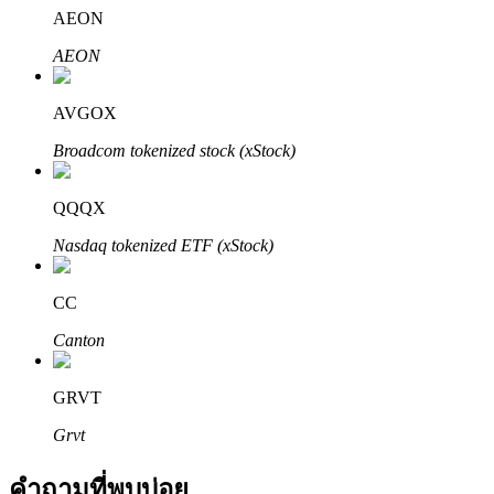
AEON
AEON
AVGOX
Broadcom tokenized stock (xStock)
พันธมิตร Bitrue
QQQX
มากถึง 65% คอมมิชชั่น!
Nasdaq tokenized ETF (xStock)
CC
Canton
GRVT
Grvt
การแนะนำ
คำถามที่พบบ่อย