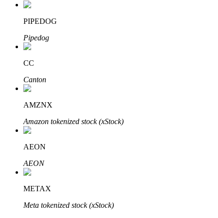
PIPEDOG
Pipedog
CC
Canton
พันธมิตร Bitrue
มากถึง 65% คอมมิชชั่น!
AMZNX
Amazon tokenized stock (xStock)
AEON
AEON
METAX
Meta tokenized stock (xStock)
การแนะนำ