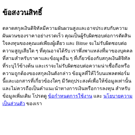
BTC Flexible Staking | Daily Rewards
ข้อสงวนสิทธิ์
ตลาดสกุลเงินดิจิทัลมีความผันผวนสูงและอาจประสบกับความ
ผันผวนของราคาอย่างรวดเร็ว คุณเป็นผู้รับผิดชอบต่อการตัดสิน
ใจลงทุนของคุณแต่เพียงผู้เดียว และ Bitrue จะไม่รับผิดชอบต่อ
ความสูญเสียใด ๆ ที่คุณอาจได้รับ เราพึ่งพาแหล่งที่มาของบุคคล
ที่สามสำหรับราคาและข้อมูลอื่น ๆ ที่เกี่ยวข้องกับสกุลเงินดิจิทัล
ที่ระบุไว้ข้างต้น และเราจะไม่รับผิดชอบต่อความน่าเชื่อถือหรือ
กิจกรรมเพิ่มเติม
ความถูกต้องของสกุลเงินดังกล่าว ข้อมูลที่ให้ไว้บนแพลตฟอร์ม
นี้และเอกสารที่เกี่ยวข้องใดๆ มีวัตถุประสงค์เพื่อให้ข้อมูลเท่านั้น
รับรางวัลและสิทธิพิเศษสุดพิเศษ
และไม่ควรถือเป็นคำแนะนำทางการเงินหรือการลงทุน สำหรับ
ข้อมูลเพิ่มเติม โปรดดู
ข้อกำหนดการใช้งาน
และ
นโยบายความ
ศูนย์รางวัล
เป็นส่วนตัว
ของเรา
เข้าสู่ระบบ
ลงชื่อ