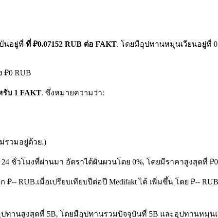
นอยู่ที่
ที่ ₽0.07152 RUB ต่อ FAKT
. โดยมีอุปทานหมุนเวียนอยู่ที
ึง ₽0 RUB
ำหรับ 1 FAKT
. ซึ่งหมายความว่า:
รวมอยู่ด้วย.)
 24 ชั่วโมงที่ผ่านมา อัตราได้ผันผวนโดย 0%, โดยมีราคาสูงสุดที่ 
จาก ₽-- RUB.
เมื่อเปรียบเทียบปีต่อปี Medifakt ได้ เพิ่มขึ้น โดย ₽-- 
ปทานสูงสุดที่ 5B, โดยมีอุปทานรวมปัจจุบันที่ 5B และอุปทานหมุนเวียนท