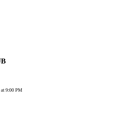
UB
at 9:00 PM