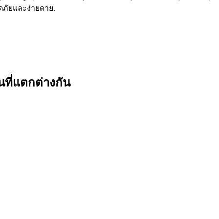
ภัยและง่ายดาย.
ที่แตกต่างกัน