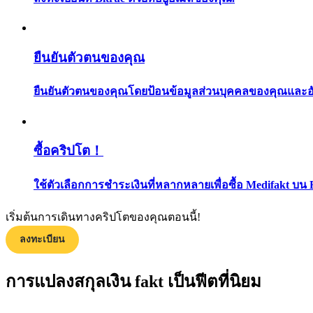
ยืนยันตัวตนของคุณ
ยืนยันตัวตนของคุณโดยป้อนข้อมูลส่วนบุคคลของคุณและอัปโ
แนะนำ
ซื้อคริปโต！
คู่มือเริ่มต้นฟิวเจอร์ส
ใช้ตัวเลือกการชำระเงินที่หลากหลายเพื่อซื้อ Medifakt บน 
เริ่มต้นการเดินทางคริปโตของคุณตอนนี้!
ลงทะเบียน
การแปลงสกุลเงิน fakt เป็นฟีตที่นิยม
กลยุทธ์การซื้อขาย