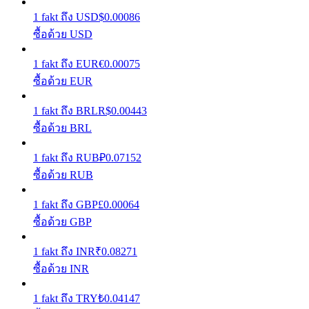
1
fakt
ถึง
USD
$
0.00086
เรียนรู้วิธีการรักษาผลกำไร
ซื้อด้วย USD
1
fakt
ถึง
EUR
€
0.00075
ซื้อด้วย EUR
1
fakt
ถึง
BRL
R$
0.00443
ซื้อด้วย BRL
ได้รับ
1
fakt
ถึง
RUB
₽
0.07152
ซื้อด้วย RUB
1
fakt
ถึง
GBP
£
0.00064
ซื้อด้วย GBP
1
fakt
ถึง
INR
₹
0.08271
ซื้อด้วย INR
พาวเวอร์พิกกี้
1
fakt
ถึง
TRY
₺
0.04147