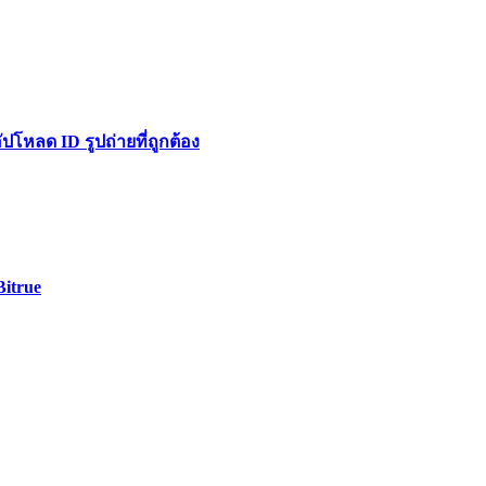
หลด ID รูปถ่ายที่ถูกต้อง
Bitrue