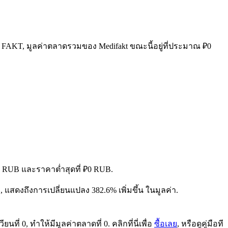
่ 0 FAKT, มูลค่าตลาดรวมของ Medifakt ขณะนี้อยู่ที่ประมาณ ₽0
₽0 RUB และราคาต่ำสุดที่ ₽0 RUB.
RUB, แสดงถึงการเปลี่ยนแปลง 382.6% เพิ่มขึ้น ในมูลค่า.
ี่ 0, ทำให้มีมูลค่าตลาดที่ 0. คลิกที่นี่เพื่อ
ซื้อเลย
, หรือดูคู่มือที