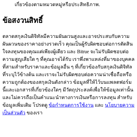
เกี่ยวข้องตามหมวดหมู่หรือประสิทธิภาพ.
77,777+3k Rewards
ข้อสงวนสิทธิ์
ตลาดสกุลเงินดิจิทัลมีความผันผวนสูงและอาจประสบกับความ
ผันผวนของราคาอย่างรวดเร็ว คุณเป็นผู้รับผิดชอบต่อการตัดสิน
ใจลงทุนของคุณแต่เพียงผู้เดียว และ Bitrue จะไม่รับผิดชอบต่อ
ความสูญเสียใด ๆ ที่คุณอาจได้รับ เราพึ่งพาแหล่งที่มาของบุคคล
ที่สามสำหรับราคาและข้อมูลอื่น ๆ ที่เกี่ยวข้องกับสกุลเงินดิจิทัล
กิจกรรมเพิ่มเติม
ที่ระบุไว้ข้างต้น และเราจะไม่รับผิดชอบต่อความน่าเชื่อถือหรือ
ความถูกต้องของสกุลเงินดังกล่าว ข้อมูลที่ให้ไว้บนแพลตฟอร์ม
รับรางวัลและสิทธิพิเศษสุดพิเศษ
นี้และเอกสารที่เกี่ยวข้องใดๆ มีวัตถุประสงค์เพื่อให้ข้อมูลเท่านั้น
และไม่ควรถือเป็นคำแนะนำทางการเงินหรือการลงทุน สำหรับ
ศูนย์รางวัล
ข้อมูลเพิ่มเติม โปรดดู
ข้อกำหนดการใช้งาน
และ
นโยบายความ
เข้าสู่ระบบ
ลงชื่อ
เป็นส่วนตัว
ของเรา