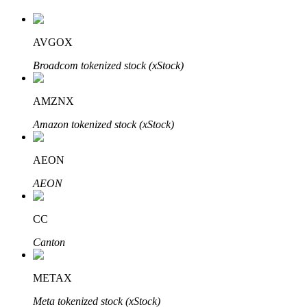
AVGOX
Broadcom tokenized stock (xStock)
AMZNX
เรียนรู้ Staking
Amazon tokenized stock (xStock)
เรียนรู้เกี่ยวกับการสร้างรายได้แบบพาสซีฟ
AEON
Bitrue
AI
AEON
CC
Canton
METAX
พันธมิตร Bitrue
Meta tokenized stock (xStock)