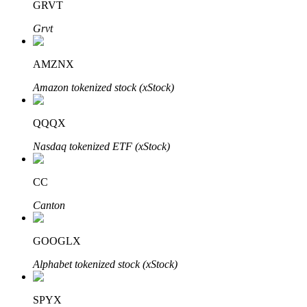
GRVT
Grvt
AMZNX
Amazon tokenized stock (xStock)
พันธมิตร Bitrue
QQQX
มากถึง 65% คอมมิชชั่น!
Nasdaq tokenized ETF (xStock)
CC
Canton
GOOGLX
Alphabet tokenized stock (xStock)
การแนะนำ
SPYX