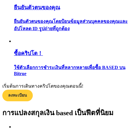
กลยุทธ์การซื้อขาย
ยืนยันตัวตนของคุณ
เรียนรู้วิธีการรักษาผลกำไร
ยืนยันตัวตนของคุณโดยป้อนข้อมูลส่วนบุคคลของคุณและ
อัปโหลด ID รูปถ่ายที่ถูกต้อง
ซื้อคริปโต！
ใช้ตัวเลือกการชำระเงินที่หลากหลายเพื่อซื้อ BASED บน
ได้รับ
Bitrue
เริ่มต้นการเดินทางคริปโตของคุณตอนนี้!
ลงทะเบียน
การแปลงสกุลเงิน based เป็นฟีตที่นิยม
พาวเวอร์พิกกี้