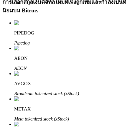
การเลือกสกุลเงินดิจิทัลใหม่ที่เพิ่งถูกเพิ่มและกำลังเป็นที่
นิยมบน
Bitrue
.
PIPEDOG
Pipedog
เรียนรู้ Staking
AEON
เรียนรู้เกี่ยวกับการสร้างรายได้แบบพาสซีฟ
AEON
Bitrue
AI
AVGOX
Broadcom tokenized stock (xStock)
METAX
Meta tokenized stock (xStock)
พันธมิตร Bitrue