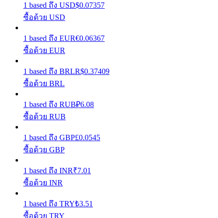
1
based
ถึง
USD
$
0.07357
ซื้อด้วย USD
รับรางวัลการแข่งขันทุกวัน
1
based
ถึง
EUR
€
0.06367
ซื้อด้วย EUR
1
based
ถึง
BRL
R$
0.37409
ซื้อด้วย BRL
1
based
ถึง
RUB
₽
6.08
ซื้อด้วย RUB
การปักหลัก
1
based
ถึง
GBP
£
0.0545
ผลตอบแทนสูงและเข้าถึงได้ทันที
ซื้อด้วย GBP
1
based
ถึง
INR
₹
7.01
ซื้อด้วย INR
1
based
ถึง
TRY
₺
3.51
ซื้อด้วย TRY