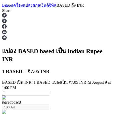
Bitrue
เครื่องแปลงสกุลเงินดิจิทัล
BASED
ถึง
INR
Share
ฟิวเจอร์ส
แปลง BASED
based
เป็น Indian Rupee
INR
1 BASED = ₹7.05 INR
BASED เป็น INR: 1 BASED แปลงเป็น ₹7.05 INR ณ August 9 at
1:00 PM
ฟิวเจอร์ส USDT
based
based
ฟิวเจอร์สที่ใช้ USDT เป็นหลักประกัน