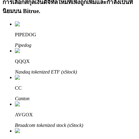
การเลือกสกุลเงินดิจิทัลใหม่ที่เพิ่งถูกเพิ่มและกำลังเป็นที่
นิยมบน
Bitrue
.
PIPEDOG
Pipedog
เรียนรู้ Staking
QQQX
เรียนรู้เกี่ยวกับการสร้างรายได้แบบพาสซีฟ
Nasdaq tokenized ETF (xStock)
Bitrue
AI
CC
Canton
AVGOX
Broadcom tokenized stock (xStock)
พันธมิตร Bitrue