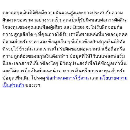
BTC Flexible Staking | Daily Rewards
ตลาดสกุลเงินดิจิทัลมีความผันผวนสูงและอาจประสบกับความ
ผันผวนของราคาอย่างรวดเร็ว คุณเป็นผู้รับผิดชอบต่อการตัดสิน
ใจลงทุนของคุณแต่เพียงผู้เดียว และ Bitrue จะไม่รับผิดชอบต่อ
ความสูญเสียใด ๆ ที่คุณอาจได้รับ เราพึ่งพาแหล่งที่มาของบุคคล
ที่สามสำหรับราคาและข้อมูลอื่น ๆ ที่เกี่ยวข้องกับสกุลเงินดิจิทัล
ที่ระบุไว้ข้างต้น และเราจะไม่รับผิดชอบต่อความน่าเชื่อถือหรือ
ความถูกต้องของสกุลเงินดังกล่าว ข้อมูลที่ให้ไว้บนแพลตฟอร์ม
นี้และเอกสารที่เกี่ยวข้องใดๆ มีวัตถุประสงค์เพื่อให้ข้อมูลเท่านั้น
กิจกรรมเพิ่มเติม
และไม่ควรถือเป็นคำแนะนำทางการเงินหรือการลงทุน สำหรับ
ข้อมูลเพิ่มเติม โปรดดู
ข้อกำหนดการใช้งาน
และ
นโยบายความ
รับรางวัลและสิทธิพิเศษสุดพิเศษ
เป็นส่วนตัว
ของเรา
ศูนย์รางวัล
เข้าสู่ระบบ
ลงชื่อ