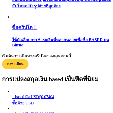
กลยุทธ์การซื้อขาย
อัปโหลด ID รูปถ่ายที่ถูกต้อง
เรียนรู้วิธีการรักษาผลกำไร
ซื้อคริปโต！
ใช้ตัวเลือกการชำระเงินที่หลากหลายเพื่อซื้อ BASED บน
Bitrue
เริ่มต้นการเดินทางคริปโตของคุณตอนนี้!
ได้รับ
ลงทะเบียน
การแปลงสกุลเงิน based เป็นฟีตที่นิยม
1
based
ถึง
USD
$
0.07404
ซื้อด้วย USD
พาวเวอร์พิกกี้