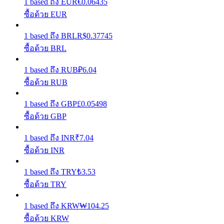
1
based
ถึง
EUR
€
0.06435
ซื้อด้วย EUR
รับรางวัลการแข่งขันทุกวัน
1
based
ถึง
BRL
R$
0.37745
ซื้อด้วย BRL
1
based
ถึง
RUB
₽
6.04
ซื้อด้วย RUB
1
based
ถึง
GBP
£
0.05498
ซื้อด้วย GBP
การปักหลัก
1
based
ถึง
INR
₹
7.04
ผลตอบแทนสูงและเข้าถึงได้ทันที
ซื้อด้วย INR
1
based
ถึง
TRY
₺
3.53
ซื้อด้วย TRY
1
based
ถึง
KRW
₩
104.25
ซื้อด้วย KRW