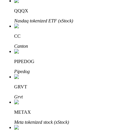
QQQX
Nasdaq tokenized ETF (xStock)
CC
Canton
เรียนรู้ Staking
เรียนรู้เกี่ยวกับการสร้างรายได้แบบพาสซีฟ
PIPEDOG
Bitrue
AI
Pipedog
GRVT
Grvt
METAX
พันธมิตร Bitrue
Meta tokenized stock (xStock)