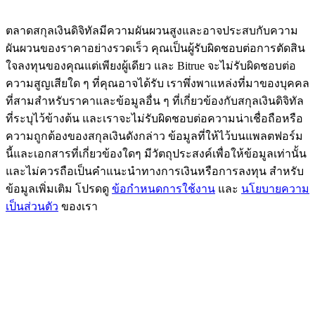
77,777+3k Rewards
ตลาดสกุลเงินดิจิทัลมีความผันผวนสูงและอาจประสบกับความ
ผันผวนของราคาอย่างรวดเร็ว คุณเป็นผู้รับผิดชอบต่อการตัดสิน
ใจลงทุนของคุณแต่เพียงผู้เดียว และ Bitrue จะไม่รับผิดชอบต่อ
ความสูญเสียใด ๆ ที่คุณอาจได้รับ เราพึ่งพาแหล่งที่มาของบุคคล
ที่สามสำหรับราคาและข้อมูลอื่น ๆ ที่เกี่ยวข้องกับสกุลเงินดิจิทัล
ที่ระบุไว้ข้างต้น และเราจะไม่รับผิดชอบต่อความน่าเชื่อถือหรือ
ความถูกต้องของสกุลเงินดังกล่าว ข้อมูลที่ให้ไว้บนแพลตฟอร์ม
นี้และเอกสารที่เกี่ยวข้องใดๆ มีวัตถุประสงค์เพื่อให้ข้อมูลเท่านั้น
กิจกรรมเพิ่มเติม
และไม่ควรถือเป็นคำแนะนำทางการเงินหรือการลงทุน สำหรับ
ข้อมูลเพิ่มเติม โปรดดู
ข้อกำหนดการใช้งาน
และ
นโยบายความ
รับรางวัลและสิทธิพิเศษสุดพิเศษ
เป็นส่วนตัว
ของเรา
ศูนย์รางวัล
เข้าสู่ระบบ
ลงชื่อ