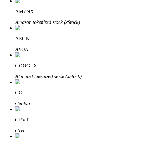
AMZNX
Amazon tokenized stock (xStock)
AEON
AEON
เรียนรู้ Staking
เรียนรู้เกี่ยวกับการสร้างรายได้แบบพาสซีฟ
GOOGLX
Bitrue
AI
Alphabet tokenized stock (xStock)
CC
Canton
GRVT
พันธมิตร Bitrue
Grvt