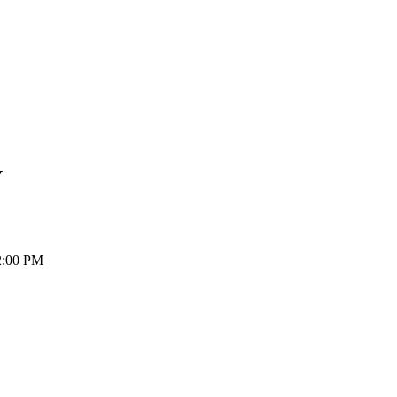
Y
2:00 PM