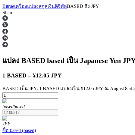
Bitrue
เครื่องแปลงสกุลเงินดิจิทัล
BASED
ถึง
JPY
Share
ฟิวเจอร์ส
แปลง BASED
based
เป็น Japanese Yen
JP
1 BASED = ¥12.05 JPY
BASED เป็น JPY: 1 BASED แปลงเป็น ¥12.05 JPY ณ August 8 at 
based
based
ฟิวเจอร์ส USDT
ฟิวเจอร์สที่ใช้ USDT เป็นหลักประกัน
JPY
ซื้อ
based
(
based
)