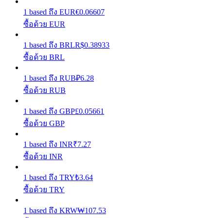
1
based
ถึง
EUR
€
0.06607
เรียนรู้วิธีการรักษาผลกำไร
ซื้อด้วย EUR
1
based
ถึง
BRL
R$
0.38933
ซื้อด้วย BRL
1
based
ถึง
RUB
₽
6.28
ซื้อด้วย RUB
ได้รับ
1
based
ถึง
GBP
£
0.05661
ซื้อด้วย GBP
1
based
ถึง
INR
₹
7.27
ซื้อด้วย INR
1
based
ถึง
TRY
₺
3.64
ซื้อด้วย TRY
พาวเวอร์พิกกี้
1
based
ถึง
KRW
₩
107.53