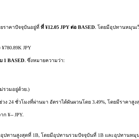
าคาปัจจุบันอยู่ที่
ที่ ¥12.05 JPY ต่อ BASED
. โดยมีอุปทานหมุนเว
ง ¥780.89K JPY
หรับ 1 BASED
. ซึ่งหมายความว่า:
รวมอยู่ด้วย.)
่วง 24 ชั่วโมงที่ผ่านมา อัตราได้ผันผวนโดย 3.49%, โดยมีราคาสูงสุ
าก ¥-- JPY.
ปทานสูงสุดที่ 1B, โดยมีอุปทานรวมปัจจุบันที่ 1B และอุปทานหมุนเวีย