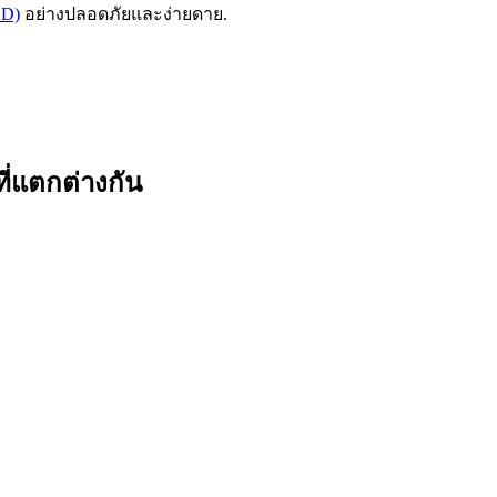
ED)
อย่างปลอดภัยและง่ายดาย.
ี่แตกต่างกัน