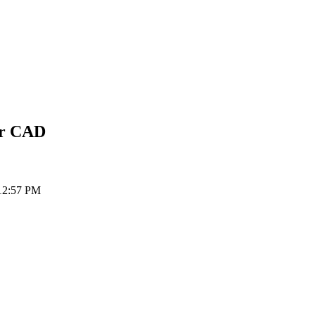
ar
CAD
 12:57 PM