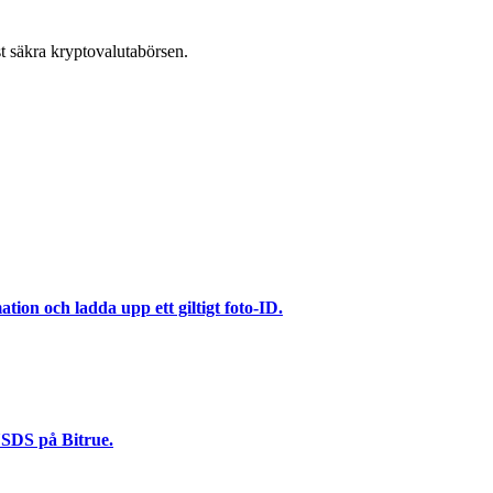
t säkra kryptovalutabörsen.
ation och ladda upp ett giltigt foto-ID.
USDS på Bitrue.