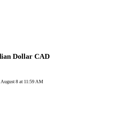
dian Dollar
CAD
r August 8 at 11:59 AM