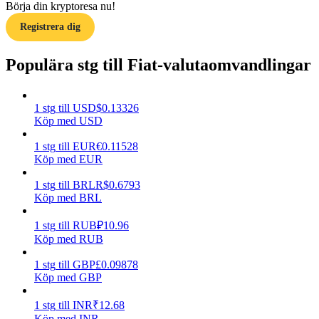
Börja din kryptoresa nu!
Registrera dig
Guide
Futures startguide
Populära stg till Fiat-valutaomvandlingar
1
stg
till
USD
$
0.13326
Köp med USD
1
stg
till
EUR
€
0.11528
Köp med EUR
1
stg
till
BRL
R$
0.6793
Köp med BRL
Handelsstrategier
Lär dig hur du håller dig lönsam
1
stg
till
RUB
₽
10.96
Köp med RUB
1
stg
till
GBP
£
0.09878
Köp med GBP
1
stg
till
INR
₹
12.68
Köp med INR