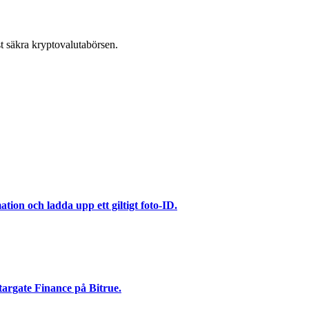
t säkra kryptovalutabörsen.
ation och ladda upp ett giltigt foto-ID.
targate Finance på Bitrue.