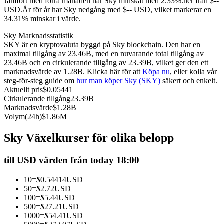
Jämfört med förra månaden har Sky minskat med 2.33%.ner från $--
USD.
År för år har Sky nedgång med $-- USD, vilket markerar en
Futures med USDC som säkerhet
34.31% minskar i värde.
Sky Marknadsstatistik
SKY är en kryptovaluta byggd på Sky blockchain. Den har en
maximal tillgång av 23.46B, med en nuvarande total tillgång av
23.46B och en cirkulerande tillgång av 23.39B, vilket ger den ett
marknadsvärde av 1.28B. Klicka här för att
Köpa nu
, eller kolla vår
steg-för-steg guide om
hur man köper Sky (SKY)
säkert och enkelt.
Aktuellt pris
$
0.05441
Cirkulerande tillgång
23.39B
Marknadsvärde
$
1.28B
Kopiera Trading
Volym(24h)
$
1.86M
Gå med de bästa handlarna
Sky Växelkurser för olika belopp
till USD värden från today 18:00
10
=
$
0.54414
USD
50
=
$
2.72
USD
100
=
$
5.44
USD
500
=
$
27.21
USD
1000
=
$
54.41
USD