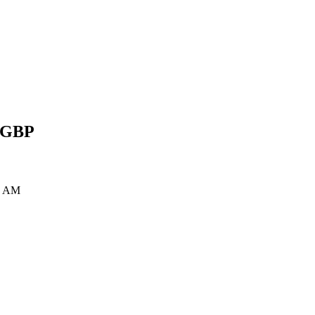
GBP
00 AM