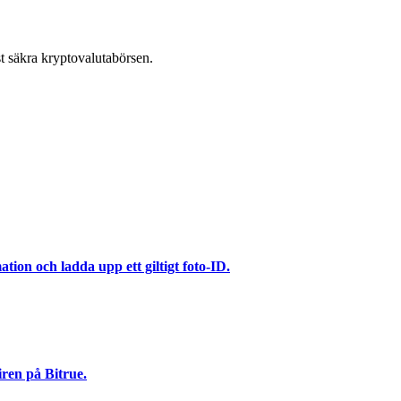
t säkra kryptovalutabörsen.
ation och ladda upp ett giltigt foto-ID.
iren på Bitrue.