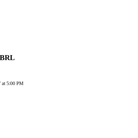
BRL
7 at 5:00 PM