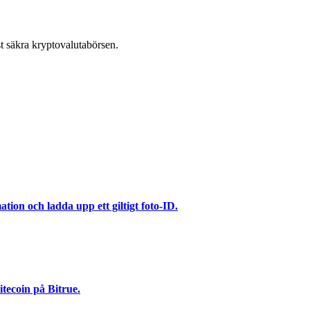
t säkra kryptovalutabörsen.
ation och ladda upp ett giltigt foto-ID.
tecoin på Bitrue.