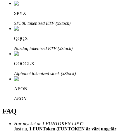
SPYX
SP500 tokenized ETF (xStock)
Bitrue Partners
QQQX
Nasdaq tokenized ETF (xStock)
GOOGLX
Alphabet tokenized stock (xStock)
AEON
Bitrue Affiliates
AEON
Upp till 65% provision!
FAQ
Hur mycket är 1 FUNTOKEN i JPY?
Just nu,
1 FUNToken (FUNTOKEN är värt ungefär