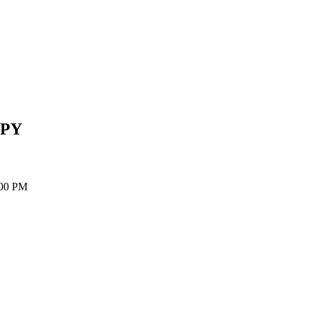
JPY
5:00 PM