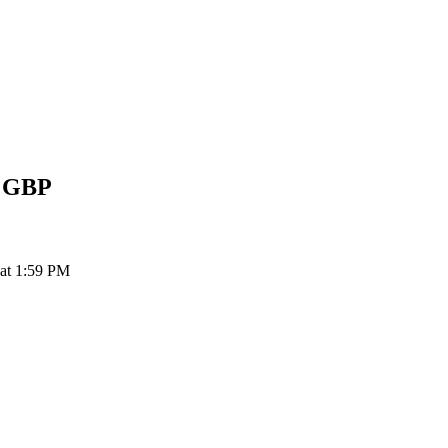
g
GBP
 at 1:59 PM