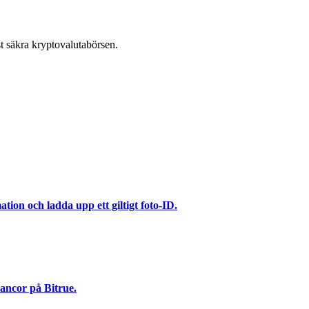
t säkra kryptovalutabörsen.
ation och ladda upp ett giltigt foto-ID.
ancor på Bitrue.