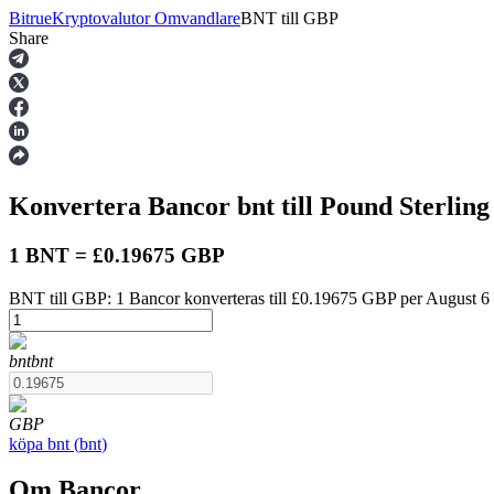
Bitrue
Kryptovalutor Omvandlare
BNT
till
GBP
Share
Terminer
Konvertera Bancor
bnt
till Pound Sterlin
1 BNT = £0.19675 GBP
BNT till GBP: 1 Bancor konverteras till £0.19675 GBP per August 6
USDT Futures
bnt
bnt
Futures med USDT som säkerhet
GBP
köpa
bnt
(
bnt
)
Om Bancor