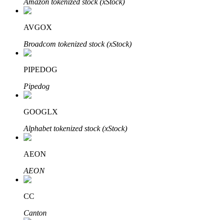
Amazon tokenized stock (xStock)
AVGOX
Broadcom tokenized stock (xStock)
Bitrue Partners
PIPEDOG
Pipedog
GOOGLX
Alphabet tokenized stock (xStock)
AEON
Bitrue Affiliates
AEON
Upp till 65% provision!
CC
Canton