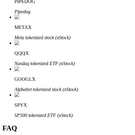
PIPEDOG
Pipedog
METAX
Bitrue Partners
Meta tokenized stock (xStock)
QQQX
Nasdaq tokenized ETF (xStock)
GOOGLX
Alphabet tokenized stock (xStock)
Bitrue Affiliates
SPYX
Upp till 65% provision!
SP500 tokenized ETF (xStock)
FAQ