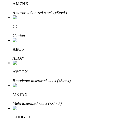
AMZNX
Узнайте о пассивном доходе
Amazon tokenized stock (xStock)
Bitrue
AI
CC
Canton
AEON
AEON
Bitrue Партнеры
AVGOX
Broadcom tokenized stock (xStock)
METAX
Meta tokenized stock (xStock)
Партнеры Bitrue
GOOGLX