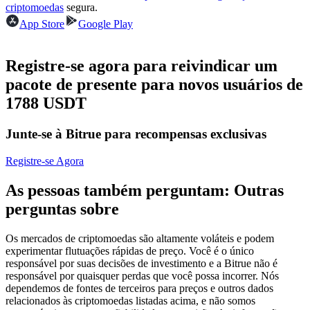
criptomoedas
segura.
Futuros usando USDC como garantia
App Store
Google Play
Registre-se agora para reivindicar um
pacote de presente para novos usuários de
1788 USDT
Junte-se à Bitrue para recompensas exclusivas
Copiar Trading
Registre-se Agora
Junte-se aos principais traders
As pessoas também perguntam: Outras
perguntas sobre
Os mercados de criptomoedas são altamente voláteis e podem
experimentar flutuações rápidas de preço. Você é o único
responsável por suas decisões de investimento e a Bitrue não é
responsável por quaisquer perdas que você possa incorrer. Nós
dependemos de fontes de terceiros para preços e outros dados
relacionados às criptomoedas listadas acima, e não somos