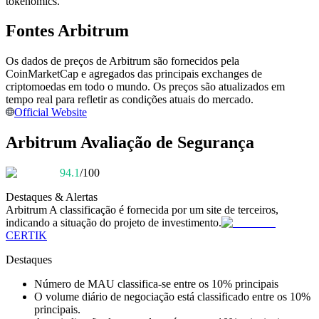
tokenomics.
Torne-se um Trader de Cópias
Fontes Arbitrum
Desfrute da partilha de lucros e comissões de copy trading
Os dados de preços de Arbitrum são fornecidos pela
CoinMarketCap e agregados das principais exchanges de
criptomoedas em todo o mundo. Os preços são atualizados em
tempo real para refletir as condições atuais do mercado.
Official Website
Arbitrum Avaliação de Segurança
94.1
/100
Informação
Destaques & Alertas
Análise de big data, incluindo informações comerciais, etc.
Arbitrum
A classificação é fornecida por um site de terceiros,
indicando a situação do projeto de investimento.
CERTIK
Destaques
Número de MAU classifica-se entre os 10% principais
O volume diário de negociação está classificado entre os 10%
principais.