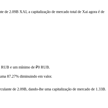
nte de 2.09B XAI, a capitalização de mercado total de Xai agora é de
e ₽0 RUB e um mínimo de ₽0 RUB.
uma 87.27% diminuindo em valor.
rculante de 2.09B, dando-lhe uma capitalização de mercado de 1.33B.