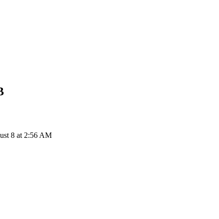
B
ust 8 at 2:56 AM