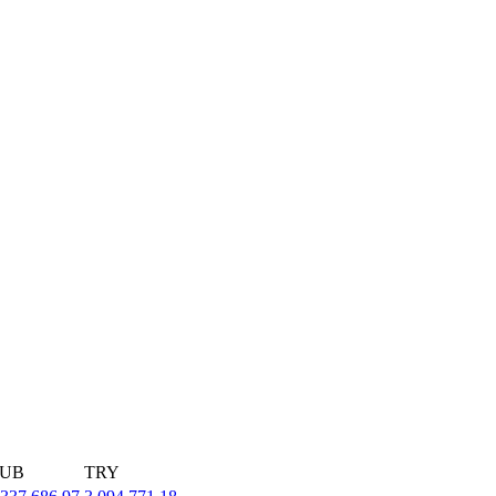
UB
TRY