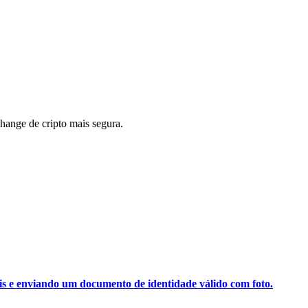
ange de cripto mais segura.
ais e enviando um documento de identidade válido com foto.