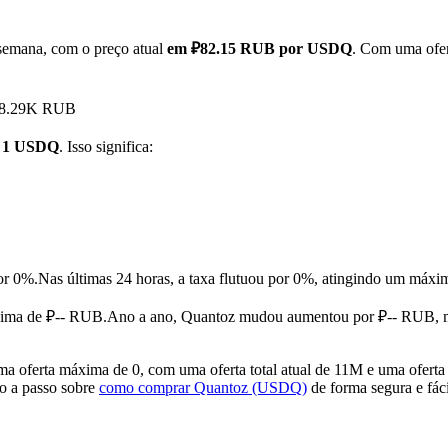
semana, com o preço atual
em ₽82.15 RUB por USDQ
. Com uma ofer
 ₽48.29K RUB
r 1 USDQ
. Isso significa:
or 0%.
Nas últimas 24 horas, a taxa flutuou por 0%, atingindo um m
ima de ₽-- RUB.
Ano a ano, Quantoz mudou aumentou por ₽-- RUB, 
oferta máxima de 0, com uma oferta total atual de 11M e uma oferta 
so a passo sobre
como comprar Quantoz (USDQ)
de forma segura e fáci