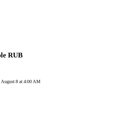
ble
RUB
 August 8 at 4:00 AM