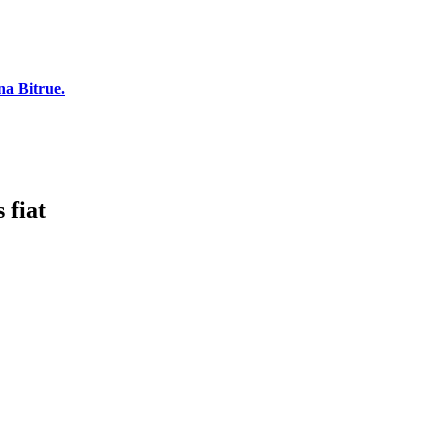
a Bitrue.
 fiat