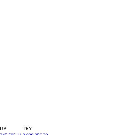
UB
TRY