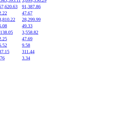
,345,595.11
3,099,356.29
57,620.63
91,387.86
2.22
47.67
8,810.22
28,299.99
5.08
49.33
,138.05
3,558.82
2.25
47.69
6.52
9.58
37.15
311.44
.76
3.34