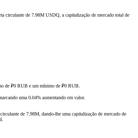
ta circulante de 7.98M USDQ, a capitalização de mercado total de
áximo de ₽0 RUB e um mínimo de ₽0 RUB.
marcando uma 0.04% aumentando em valor.
circulante de 7.98M, dando-lhe uma capitalização de mercado de
l.