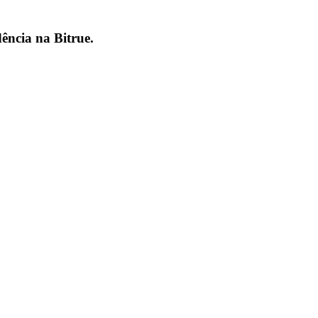
dência na
Bitrue
.