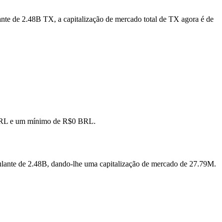
ante de 2.48B TX, a capitalização de mercado total de TX agora é de
 BRL e um mínimo de R$0 BRL.
ulante de 2.48B, dando-lhe uma capitalização de mercado de 27.79M.