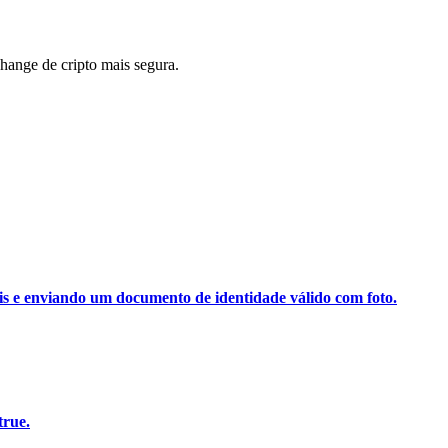
ange de cripto mais segura.
ais e enviando um documento de identidade válido com foto.
true.