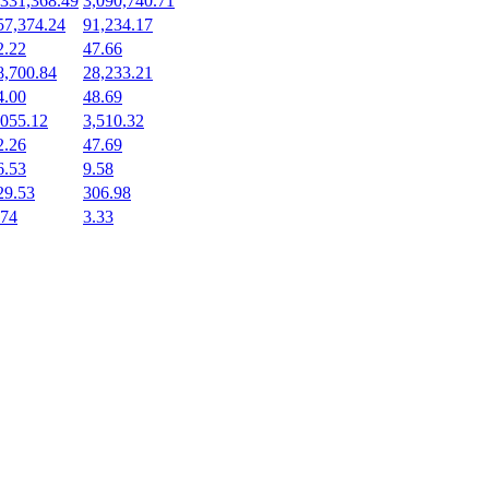
,331,368.49
3,090,740.71
57,374.24
91,234.17
2.22
47.66
8,700.84
28,233.21
4.00
48.69
,055.12
3,510.32
2.26
47.69
6.53
9.58
29.53
306.98
.74
3.33