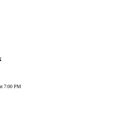
x
at 7:00 PM