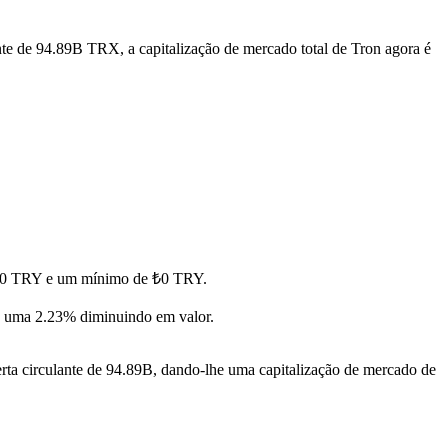
nte de 94.89B TRX, a capitalização de mercado total de Tron agora é
e ₺0 TRY e um mínimo de ₺0 TRY.
 uma 2.23% diminuindo em valor.
ta circulante de 94.89B, dando-lhe uma capitalização de mercado de