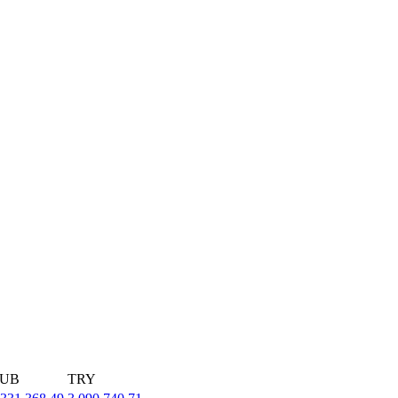
UB
TRY