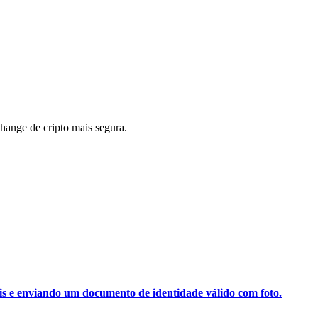
ange de cripto mais segura.
ais e enviando um documento de identidade válido com foto.