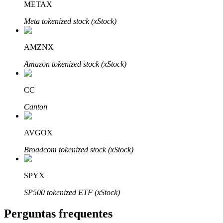
METAX
Meta tokenized stock (xStock)
AMZNX
Parceiros Bitrue
Amazon tokenized stock (xStock)
CC
Canton
AVGOX
Broadcom tokenized stock (xStock)
Afiliados Bitrue
SPYX
Até 65% de comissões!
SP500 tokenized ETF (xStock)
Perguntas frequentes