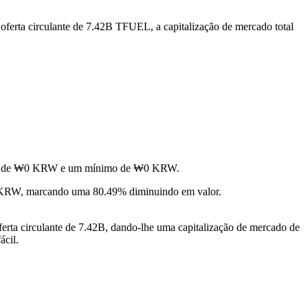
ferta circulante de 7.42B TFUEL, a capitalização de mercado total
áximo de ₩0 KRW e um mínimo de ₩0 KRW.
 KRW, marcando uma 80.49% diminuindo em valor.
rta circulante de 7.42B, dando-lhe uma capitalização de mercado de
ácil.