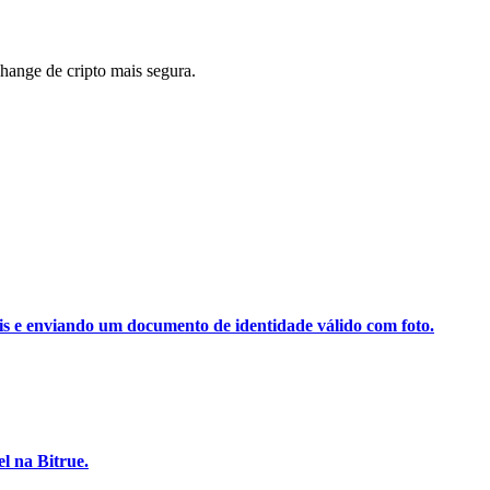
ange de cripto mais segura.
ais e enviando um documento de identidade válido com foto.
l na Bitrue.