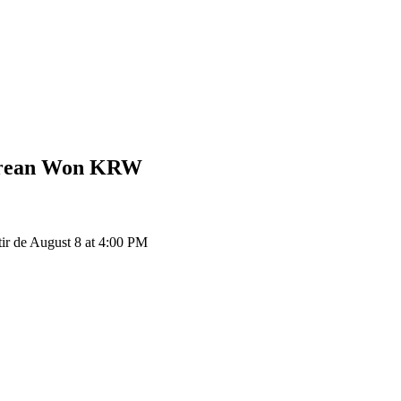
rean Won
KRW
r de August 8 at 4:00 PM